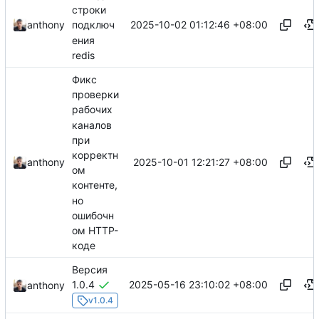
строки
2025-10-02 01:12:46 +08:00
anthony
подключ
ения
redis
Фикс
проверки
рабочих
каналов
при
корректн
2025-10-01 12:21:27 +08:00
anthony
ом
контенте,
но
ошибочн
ом HTTP-
коде
Версия
2025-05-16 23:10:02 +08:00
1.0.4
anthony
v1.0.4