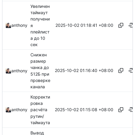
Увеличен
таймаут
получени
2025-10-02 01:18:41 +08:00
anthony
я
плейлист
а до 10
сек
Снижен
размер
чанка до
2025-10-02 01:16:40 +08:00
anthony
512Б при
проверке
канала
Корректи
ровка
2025-10-02 01:15:08 +08:00
anthony
расчёта
рутин/
таймаута
Вывод