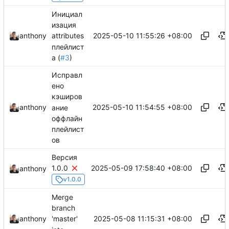
Инициал
изация
2025-05-10 11:55:26 +08:00
anthony
attributes
плейлист
а (
#3
)
Исправл
ено
кэширов
2025-05-10 11:54:55 +08:00
anthony
ание
оффлайн
плейлист
ов
Версия
2025-05-09 17:58:40 +08:00
1.0.0
anthony
v1.0.0
Merge
branch
2025-05-08 11:15:31 +08:00
anthony
'master'