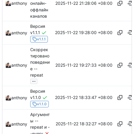
2025-11-22 21:28:06 +08:00
anthony
онлайн-
оффлайн
каналов
Версия
2025-11-22 19:28:00 +08:00
v1.1.1
anthony
v1.1.1
Скоррек
тировано
поведени
2025-11-22 19:27:33 +08:00
anthony
е --
repeat
...
Версия
2025-11-22 18:33:47 +08:00
v1.1.0
anthony
v1.1.0
Аргумент
ы --
2025-11-22 18:32:27 +08:00
anthony
repeat и -
-every