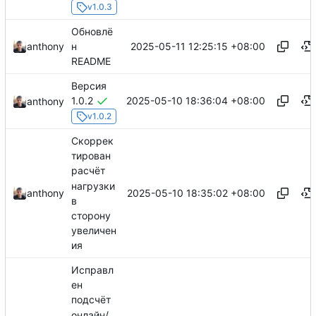
v1.0.3
Обновлё
2025-05-11 12:25:15 +08:00
anthony
н
README
Версия
2025-05-10 18:36:04 +08:00
1.0.2
anthony
v1.0.2
Скоррек
тирован
расчёт
нагрузки
2025-05-10 18:35:02 +08:00
anthony
в
сторону
увеличен
ия
Исправл
ен
подсчёт
онлайн/