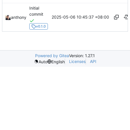
Initial
commit
2025-05-06 10:45:37 +08:00
anthony
v0.1.0
Powered by Gitea
Version: 1.27.1
Licenses
API
Auto
English