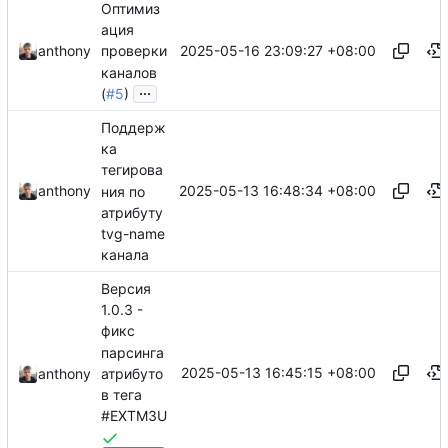
Оптимиз
ация
2025-05-16 23:09:27 +08:00
anthony
проверки
каналов
...
(
#5
)
Поддерж
ка
тегирова
2025-05-13 16:48:34 +08:00
anthony
ния по
атрибуту
tvg-name
канала
Версия
1.0.3 -
фикс
парсинга
2025-05-13 16:45:15 +08:00
атрибуто
anthony
в тега
#EXTM3U