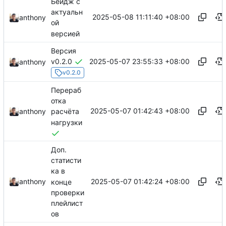
Бейдж с
актуальн
2025-05-08 11:11:40 +08:00
anthony
ой
версией
Версия
2025-05-07 23:55:33 +08:00
v0.2.0
anthony
v0.2.0
Перераб
отка
2025-05-07 01:42:43 +08:00
anthony
расчёта
нагрузки
Доп.
статисти
ка в
2025-05-07 01:42:24 +08:00
anthony
конце
проверки
плейлист
ов