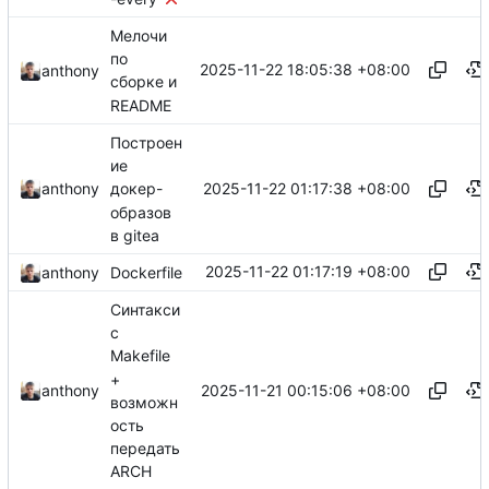
Мелочи
по
2025-11-22 18:05:38 +08:00
anthony
сборке и
README
Построен
ие
2025-11-22 01:17:38 +08:00
anthony
докер-
образов
в gitea
2025-11-22 01:17:19 +08:00
anthony
Dockerfile
Синтакси
с
Makefile
+
2025-11-21 00:15:06 +08:00
anthony
возможн
ость
передать
ARCH