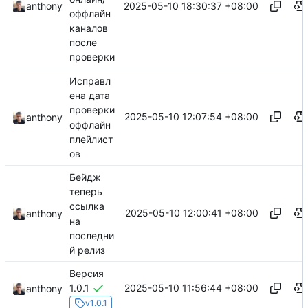
2025-05-10 18:30:37 +08:00
anthony
оффлайн
каналов
после
проверки
Исправл
ена дата
проверки
2025-05-10 12:07:54 +08:00
anthony
оффлайн
плейлист
ов
Бейдж
теперь
ссылка
2025-05-10 12:00:41 +08:00
anthony
на
последни
й релиз
Версия
2025-05-10 11:56:44 +08:00
1.0.1
anthony
v1.0.1