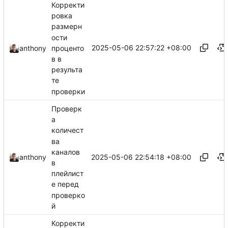
Корректи
ровка
размерн
ости
2025-05-06 22:57:22 +08:00
проценто
anthony
в в
результа
те
проверки
Проверк
а
количест
ва
каналов
2025-05-06 22:54:18 +08:00
anthony
в
плейлист
е перед
проверко
й
Корректи