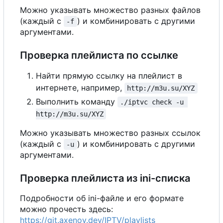
Можно указывать множество разных файлов
(каждый с
) и комбинировать с другими
-f
аргументами.
Проверка плейлиста по ссылке
Найти прямую ссылку на плейлист в
интернете, например,
http://m3u.su/XYZ
Выполнить команду
./iptvc check -u 
http://m3u.su/XYZ
Можно указывать множество разных ссылок
(каждый с
) и комбинировать с другими
-u
аргументами.
Проверка плейлиста из ini-списка
Подробности об ini-файле и его формате
можно прочесть здесь:
https://git.axenov.dev/IPTV/playlists