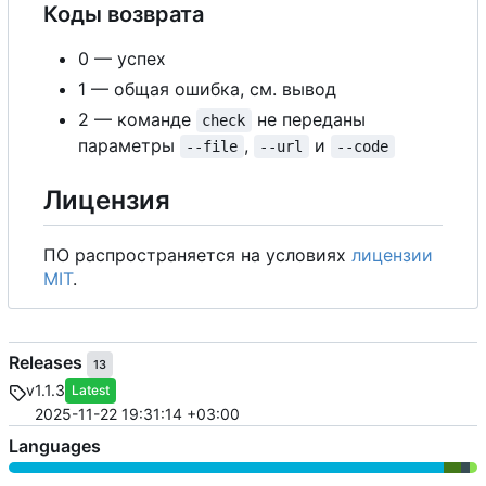
Коды возврата
0 — успех
1 — общая ошибка, см. вывод
2 — команде
не переданы
check
параметры
,
и
--file
--url
--code
Лицензия
ПО распространяется на условиях
лицензии
MIT
.
Releases
13
v1.1.3
Latest
2025-11-22 19:31:14 +03:00
Languages