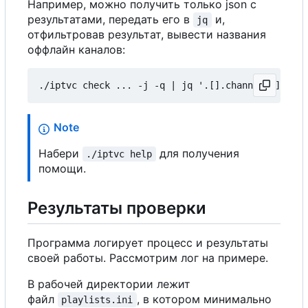
Например, можно получить только json с
результатами, передать его в
и,
jq
отфильтровав результат, вывести названия
оффлайн каналов:
Note
Набери
для получения
./iptvc help
помощи.
Результаты проверки
Программа логирует процесс и результаты
своей работы. Рассмотрим лог на примере.
В рабочей директории лежит
файл
, в котором минимально
playlists.ini