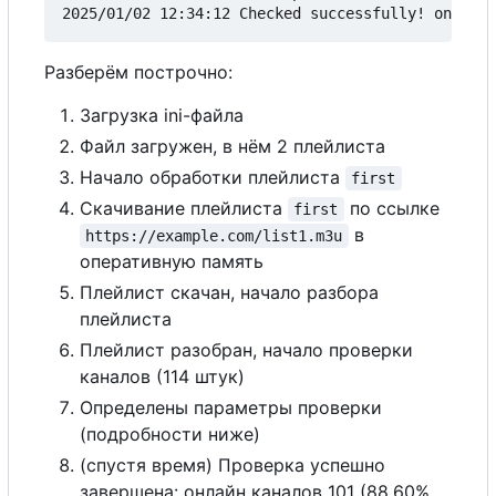
Разберём построчно:
Загрузка ini-файла
Файл загружен, в нём 2 плейлиста
Начало обработки плейлиста
first
Скачивание плейлиста
по ссылке
first
в
https://example.com/list1.m3u
оперативную память
Плейлист скачан, начало разбора
плейлиста
Плейлист разобран, начало проверки
каналов (114 штук)
Определены параметры проверки
(подробности ниже)
(спустя время) Проверка успешно
завершена: онлайн каналов 101 (88.60%