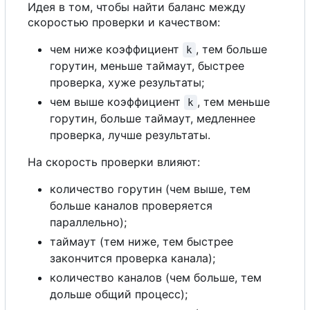
Идея в том, чтобы найти баланс между
скоростью проверки и качеством:
чем ниже коэффициент
, тем больше
k
горутин, меньше таймаут, быстрее
проверка, хуже результаты;
чем выше коэффициент
, тем меньше
k
горутин, больше таймаут, медленнее
проверка, лучше результаты.
На скорость проверки влияют:
количество горутин (чем выше, тем
больше каналов проверяется
параллельно);
таймаут (тем ниже, тем быстрее
закончится проверка канала);
количество каналов (чем больше, тем
дольше общий процесс);