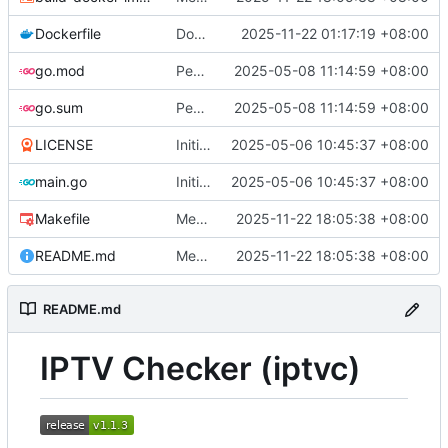
Dockerfile
Dockerfile
2025-11-22 01:17:19 +08:00
go.mod
Реализовано кеширование проверенных плейлистов, при включенном кеше -r теперь не учитывает только некешированные из ini-файла
2025-05-08 11:14:59 +08:00
go.sum
Реализовано кеширование проверенных плейлистов, при включенном кеше -r теперь не учитывает только некешированные из ini-файла
2025-05-08 11:14:59 +08:00
LICENSE
Initial commit
2025-05-06 10:45:37 +08:00
main.go
Initial commit
2025-05-06 10:45:37 +08:00
Makefile
Мелочи по сборке и README
2025-11-22 18:05:38 +08:00
README.md
Мелочи по сборке и README
2025-11-22 18:05:38 +08:00
README.md
IPTV Checker (iptvc)