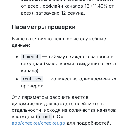
от всех), оффлайн каналов 13 (11.40% от
всех), затрачено 12 секунд.
Параметры проверки
Выше в п.7 видно некоторые служебные
данные:
— таймаут каждого запроса в
timeout
секундах (макс. время ожидания ответа
канала);
— количество одновременных
routines
проверок.
Эти параметры рассчитываются
динамически для каждого плейлиста в
отдельности, исходя из количества каналов
в каждом (
). См.
count
app/checker/checker.go
для подробностей.