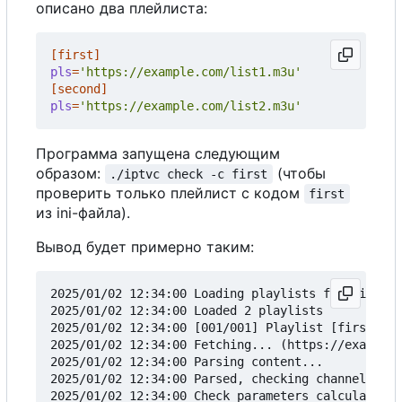
описано два плейлиста:
[first]
pls
=
'https://example.com/list1.m3u'
[second]
pls
=
'https://example.com/list2.m3u'
Программа запущена следующим
образом:
(чтобы
./iptvc check -c first
проверить только плейлист с кодом
first
из ini-файла).
Вывод будет примерно таким:
2025/01/02 12:34:00 Loading playlists from ini-fi
2025/01/02 12:34:00 Loaded 2 playlists

2025/01/02 12:34:00 [001/001] Playlist [first]

2025/01/02 12:34:00 Fetching... (https://example.
2025/01/02 12:34:00 Parsing content...

2025/01/02 12:34:00 Parsed, checking channels (11
2025/01/02 12:34:00 Check parameters calculated: 