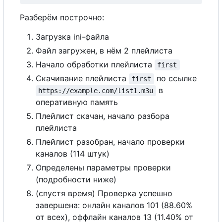
Разберём построчно:
Загрузка ini-файла
Файл загружен, в нём 2 плейлиста
Начало обработки плейлиста
first
Скачивание плейлиста
по ссылке
first
в
https://example.com/list1.m3u
оперативную память
Плейлист скачан, начало разбора
плейлиста
Плейлист разобран, начало проверки
каналов (114 штук)
Определены параметры проверки
(подробности ниже)
(спустя время) Проверка успешно
завершена: онлайн каналов 101 (88.60%
от всех), оффлайн каналов 13 (11.40% от