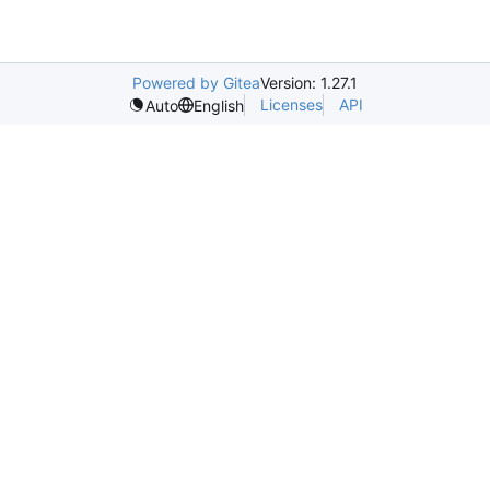
Powered by Gitea
Version: 1.27.1
Licenses
API
Auto
English