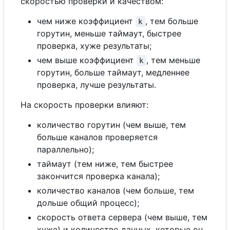
скоростью проверки и качеством:
чем ниже коэффициент
, тем больше
k
горутин, меньше таймаут, быстрее
проверка, хуже результаты;
чем выше коэффициент
, тем меньше
k
горутин, больше таймаут, медленнее
проверка, лучше результаты.
На скорость проверки влияют:
количество горутин (чем выше, тем
больше каналов проверяется
параллельно);
таймаут (тем ниже, тем быстрее
закончится проверка канала);
количество каналов (чем больше, тем
дольше общий процесс);
скорость ответа сервера (чем выше, тем
хуже) и количество данных, которые он