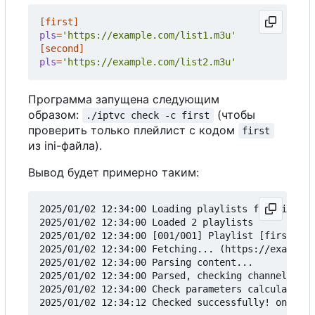
[first]
pls
=
'https://example.com/list1.m3u'
[second]
pls
=
'https://example.com/list2.m3u'
Программа запущена следующим
образом:
(чтобы
./iptvc check -c first
проверить только плейлист с кодом
first
из ini-файла).
Вывод будет примерно таким:
2025/01/02 12:34:00 Loading playlists from ini-fi
2025/01/02 12:34:00 Loaded 2 playlists

2025/01/02 12:34:00 [001/001] Playlist [first]

2025/01/02 12:34:00 Fetching... (https://example.
2025/01/02 12:34:00 Parsing content...

2025/01/02 12:34:00 Parsed, checking channels (11
2025/01/02 12:34:00 Check parameters calculated: 