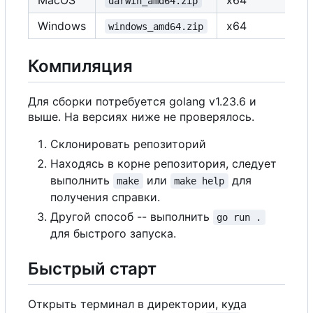
darwin_amd64.zip
Windows
x64
windows_amd64.zip
Компиляция
Для сборки потребуется golang v1.23.6 и
выше. На версиях ниже не проверялось.
Склонировать репозиторий
Находясь в корне репозитория, следует
выполнить
или
для
make
make help
получения справки.
Другой способ -- выполнить
go run .
для быстрого запуска.
Быстрый старт
Открыть терминал в директории, куда