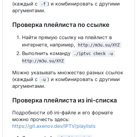
(каждый с
) и комбинировать с другими
-f
аргументами.
Проверка плейлиста по ссылке
Найти прямую ссылку на плейлист в
интернете, например,
http://m3u.su/XYZ
Выполнить команду
./iptvc check -u 
http://m3u.su/XYZ
Можно указывать множество разных ссылок
(каждый с
) и комбинировать с другими
-u
аргументами.
Проверка плейлиста из ini-списка
Подробности об ini-файле и его формате
можно прочесть здесь:
https://git.axenov.dev/IPTV/playlists