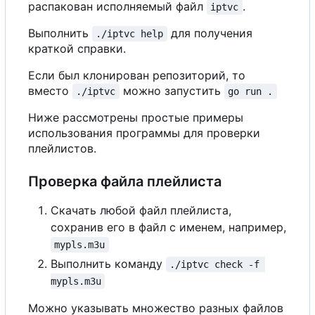
распакован исполняемый файл
.
iptvc
Выполнить
для получения
./iptvc help
краткой справки.
Если был клонирован репозиторий, то
вместо
можно запустить
./iptvc
go run .
Ниже рассмотрены простые примеры
использования программы для проверки
плейлистов.
Проверка файла плейлиста
Скачать любой файл плейлиста,
сохранив его в файл с именем, например,
mypls.m3u
Выполнить команду
./iptvc check -f 
mypls.m3u
Можно указывать множество разных файлов