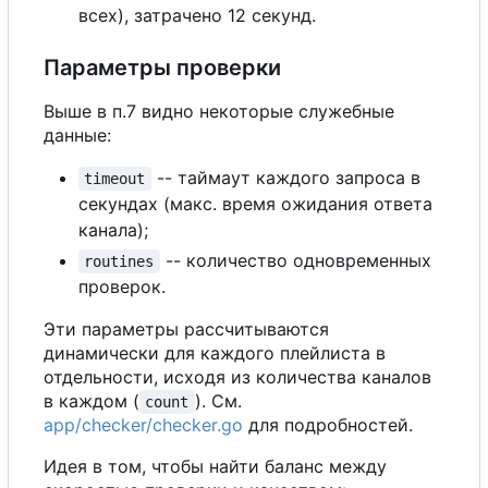
всех), затрачено 12 секунд.
Параметры проверки
Выше в п.7 видно некоторые служебные
данные:
-- таймаут каждого запроса в
timeout
секундах (макс. время ожидания ответа
канала);
-- количество одновременных
routines
проверок.
Эти параметры рассчитываются
динамически для каждого плейлиста в
отдельности, исходя из количества каналов
в каждом (
). См.
count
app/checker/checker.go
для подробностей.
Идея в том, чтобы найти баланс между