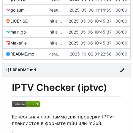
go.sum
Реализовано кеширование проверенных плейлистов, при включенном кеше -r теперь не учитывает только некешированные из ini-файла
2025-05-08 11:14:59 +08:00
LICENSE
Initial commit
2025-05-06 10:45:37 +08:00
main.go
Initial commit
2025-05-06 10:45:37 +08:00
Makefile
Initial commit
2025-05-06 10:45:37 +08:00
README.md
Изменены ссылки на сайт
2025-10-02 01:22:58 +08:00
README.md
IPTV Checker (iptvc)
Консольная программа для проверки IPTV-
плейлистов в формате m3u или m3u8.