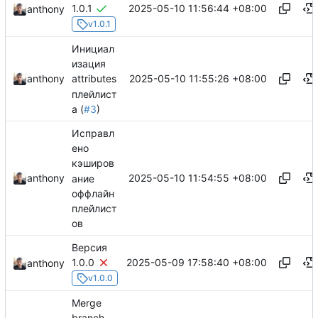
2025-05-10 11:56:44 +08:00
1.0.1
anthony
v1.0.1
Инициал
изация
2025-05-10 11:55:26 +08:00
anthony
attributes
плейлист
а (
#3
)
Исправл
ено
кэширов
2025-05-10 11:54:55 +08:00
anthony
ание
оффлайн
плейлист
ов
Версия
2025-05-09 17:58:40 +08:00
1.0.0
anthony
v1.0.0
Merge
branch