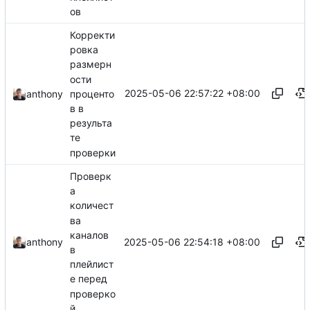
ов
Корректи
ровка
размерн
ости
2025-05-06 22:57:22 +08:00
проценто
anthony
в в
результа
те
проверки
Проверк
а
количест
ва
каналов
2025-05-06 22:54:18 +08:00
anthony
в
плейлист
е перед
проверко
й