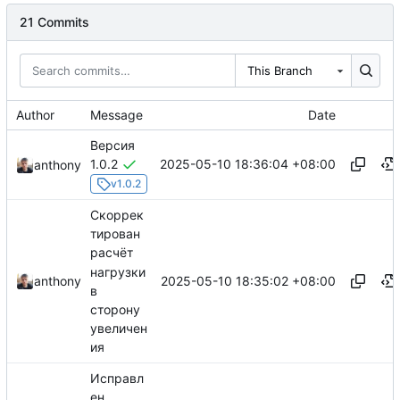
21 Commits
This Branch
Author
Message
Date
Версия
2025-05-10 18:36:04 +08:00
1.0.2
anthony
v1.0.2
Скоррек
тирован
расчёт
нагрузки
2025-05-10 18:35:02 +08:00
anthony
в
сторону
увеличен
ия
Исправл
ен