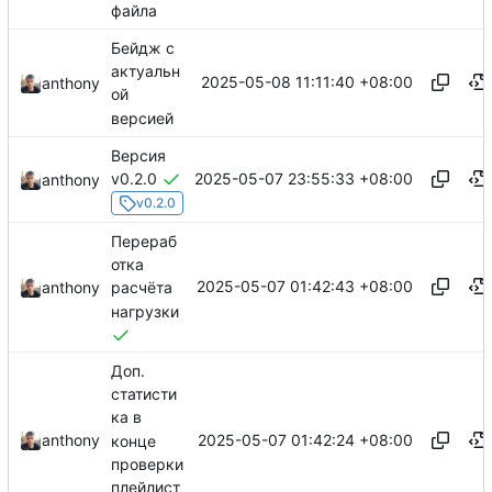
файла
Бейдж с
актуальн
2025-05-08 11:11:40 +08:00
anthony
ой
версией
Версия
2025-05-07 23:55:33 +08:00
v0.2.0
anthony
v0.2.0
Перераб
отка
2025-05-07 01:42:43 +08:00
anthony
расчёта
нагрузки
Доп.
статисти
ка в
2025-05-07 01:42:24 +08:00
anthony
конце
проверки
плейлист