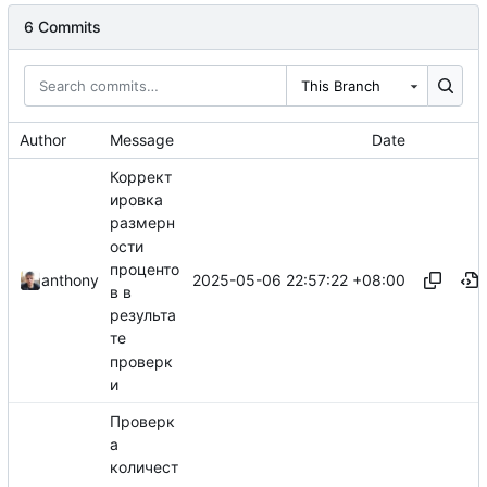
6 Commits
This Branch
Author
Message
Date
Коррект
ировка
размерн
ости
проценто
2025-05-06 22:57:22 +08:00
anthony
в в
результа
те
проверк
и
Проверк
а
количест