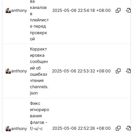
ва
каналов
2025-05-06 22:54:18 +08:00
anthony
в
плейлист
е перед
проверк
ой
Коррект
ировка
сообщен
ий об
2025-05-06 22:53:32 +08:00
anthony
ошибках
чтения
channels.
json
Фикс
игнориро
вания
флагов -
2025-05-06 22:52:26 +08:00
f/-u/-c
anthony