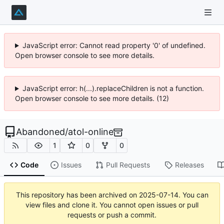
JavaScript error: Cannot read property '0' of undefined.
Open browser console to see more details.
JavaScript error: h(...).replaceChildren is not a function.
Open browser console to see more details. (12)
Abandoned
/
atol-online
1
0
0
Code
Issues
Pull Requests
Releases
This repository has been archived on
2025-07-14
. You can
view files and clone it. You cannot open issues or pull
requests or push a commit.