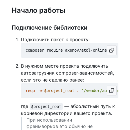
Начало работы
Подключение библиотеки
Подключить пакет к проекту:
В нужном месте проекта подключить
автозагрузчик composer-зависимостей,
если это не сделано ранее:
require
(
$project_root
.
'/vendor/autoload.php
где
— абсолютный путь к
$project_root
корневой директории вашего проекта.
При использовании
фреймворков это обычно не