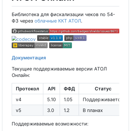
Библиотека для фискализации чеков по 54-
ФЗ через
облачные ККТ АТОЛ
.
Документация
Текущие поддерживаемые версии АТОЛ
Онлайн:
Протокол
API
ФФД
Статус
v4
5.10
1.05
Поддерживается
v5
3.0
1.2
В
планах
Поддерживаемые возможности: