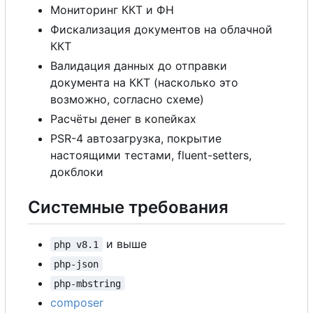
Мониторинг ККТ и ФН
Фискализация документов на облачной
ККТ
Валидация данных до отправки
документа на ККТ (насколько это
возможно, согласно схеме)
Расчёты денег в копейках
PSR-4 автозагрузка, покрытие
настоящими тестами, fluent-setters,
докблоки
Системные требования
и выше
php v8.1
php-json
php-mbstring
composer