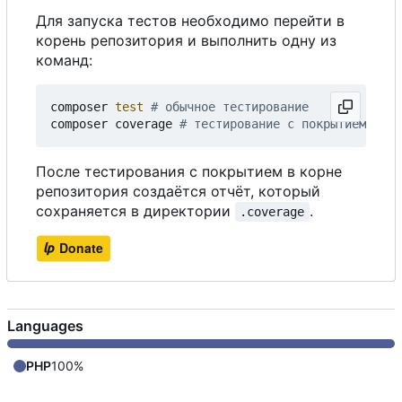
Для запуска тестов необходимо перейти в
корень репозитория и выполнить одну из
команд:
composer 
test
# обычное тестирование
composer coverage 
# тестирование с покрытием
После тестирования с покрытием в корне
репозитория создаётся отчёт, который
сохраняется в директории
.
.coverage
Languages
PHP
100%