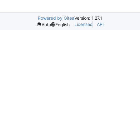
Powered by Gitea
Version: 1.27.1
Licenses
API
Auto
English