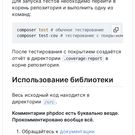
Для запуска тестов необходимо перейти в
корень репозитория и выполнить одну из
команд:
composer 
test
# обычное тестирование
composer test-cov 
# тестирование с покрытием
После тестирования с покрытием создаётся
отчёт в директории
в
.coverage-report
корне репозитория.
Использование библиотеки
Весь исходный код находится в
директории
.
/src
Комментарии phpdoc есть буквально везде.
Прокомментировано вообще всё.
Обращайтесь к
документации