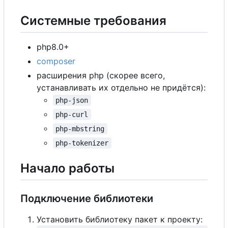
Системные требования
php8.0+
composer
расширения php (скорее всего,
устанавливать их отдельно не придётся):
php-json
php-curl
php-mbstring
php-tokenizer
Начало работы
Подключение библиотеки
Установить библиотеку пакет к проекту: