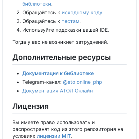
библиотеки
.
Обращайтесь к
исходному коду
.
Обращайтесь к
тестам
.
Используйте подсказки вашей IDE.
Тогда у вас не возникнет затруднений.
Дополнительные ресурсы
Документация к библиотеке
Telegram-канал:
@atolonline_php
Документация АТОЛ Онлайн
Лицензия
Вы имеете право использовать и
распространят код из этого репозитория на
условиях
лицензии MIT
.