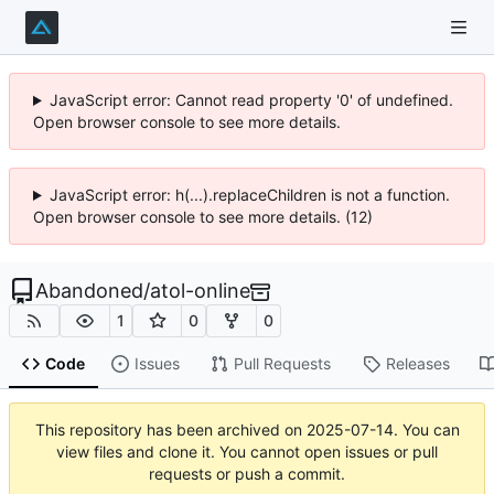
JavaScript error: Cannot read property '0' of undefined.
Open browser console to see more details.
JavaScript error: h(...).replaceChildren is not a function.
Open browser console to see more details. (12)
Abandoned
/
atol-online
1
0
0
Code
Issues
Pull Requests
Releases
This repository has been archived on
2025-07-14
. You can
view files and clone it. You cannot open issues or pull
requests or push a commit.