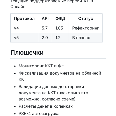
Текущие поддерживаемые версии АТОЛ
Онлайн:
Протокол
API
ФФД
Статус
v4
5.7
1.05
Рефакторинг
v5
2.0
1.2
В
планах
Плюшечки
Мониторинг ККТ и ФН
Фискализация докумнетов на облачной
ККТ
Валидация данных до отправки
документа на ККТ (насколько это
возможно, согласно схеме)
Расчёты денег в копейках
PSR-4 автозагрузка