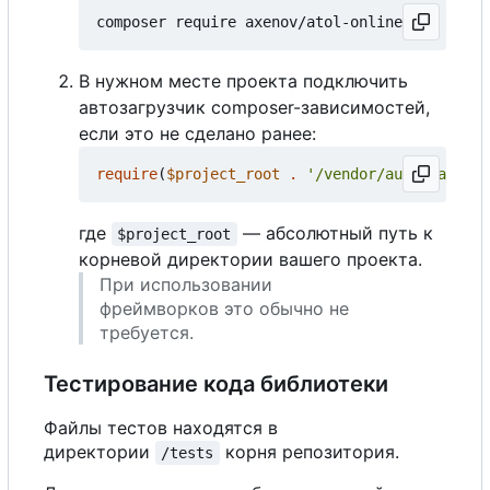
В нужном месте проекта подключить
автозагрузчик composer-зависимостей,
если это не сделано ранее:
require
(
$project_root
.
'/vendor/autoload.php
где
— абсолютный путь к
$project_root
корневой директории вашего проекта.
При использовании
фреймворков это обычно не
требуется.
Тестирование кода библиотеки
Файлы тестов находятся в
директории
корня репозитория.
/tests