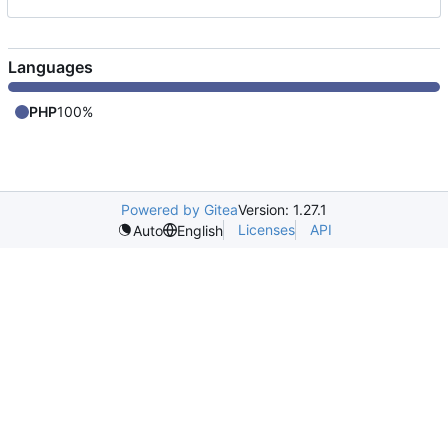
Languages
PHP
100%
Powered by Gitea
Version: 1.27.1
Licenses
API
Auto
English