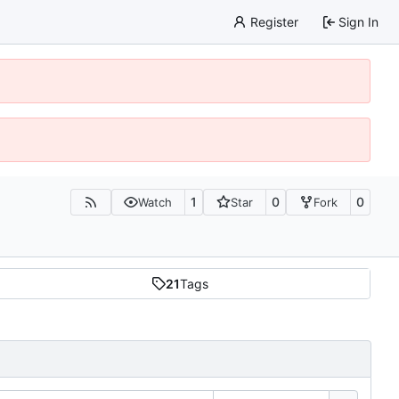
Register
Sign In
1
0
0
Watch
Star
Fork
21
Tags