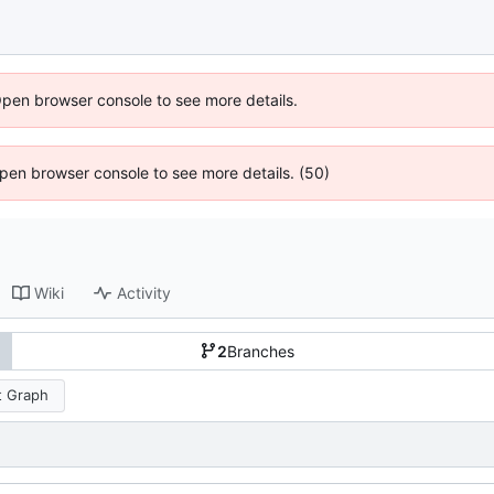
Open browser console to see more details.
 Open browser console to see more details. (50)
Wiki
Activity
2
Branches
 Graph