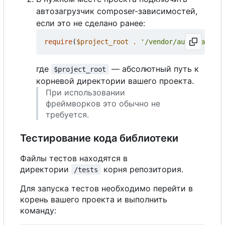
автозагрузчик composer-зависимостей,
если это не сделано ранее:
require
(
$project_root
.
'/vendor/autoload.php
где
— абсолютный путь к
$project_root
корневой директории вашего проекта.
При использовании
фреймворков это обычно не
требуется.
Тестирование кода библиотеки
Файлы тестов находятся в
директории
корня репозитория.
/tests
Для запуска тестов необходимо перейти в
корень вашего проекта и выполнить
команду: