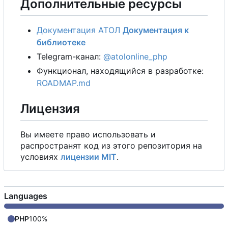
Дополнительные ресурсы
Документация АТОЛ
Документация к
библиотеке
Telegram-канал:
@atolonline_php
Функционал, находящийся в разработке:
ROADMAP.md
Лицензия
Вы имеете право использовать и
распространят код из этого репозитория на
условиях
лицензии MIT
.
Languages
PHP
100%