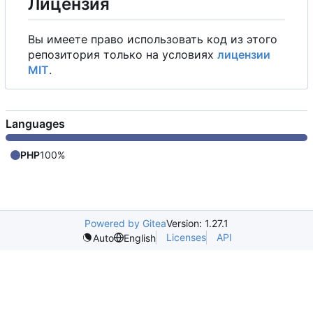
Лицензия
Вы имеете право использовать код из этого
репозитория только на условиях
лицензии
MIT
.
Languages
PHP
100%
Powered by Gitea
Version: 1.27.1
Licenses
API
Auto
English