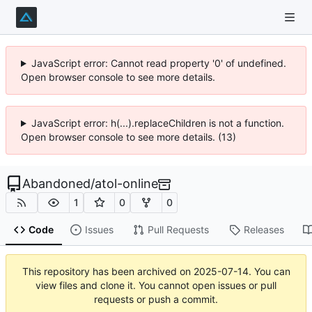
JavaScript error: Cannot read property '0' of undefined.
Open browser console to see more details.
JavaScript error: h(...).replaceChildren is not a function.
Open browser console to see more details. (13)
Abandoned
/
atol-online
1
0
0
Code
Issues
Pull Requests
Releases
This repository has been archived on
2025-07-14
. You can
view files and clone it. You cannot open issues or pull
requests or push a commit.