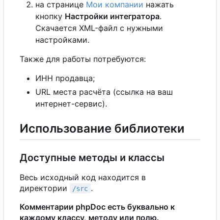
на странице
Мои компании
нажать
кнопку
Настройки интегратора
.
Скачается XML-файл с нужными
настройками.
Также для работы потребуются:
ИНН продавца;
URL места расчёта (ссылка на ваш
интернет-сервис).
Использование библиотеки
Доступные методы и классы
Весь исходный код находится в
директории
.
/src
Комментарии phpDoc есть буквально к
каждому классу, методу или полю.