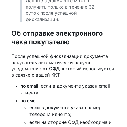
Данные о документе можно
получить только в течение 32
суток после успешной
фискализации.
Об отправке электронного
чека покупателю
После успешной фискализации документа
покупатель автоматически получит
уведомление
от ОФД
, который используется
в связке с вашей ККТ:
по email
, если в документе указан email
клиента;
по смс
:
если в документе указан номер
телефона клиента;
если на стороне ОФД необходима и