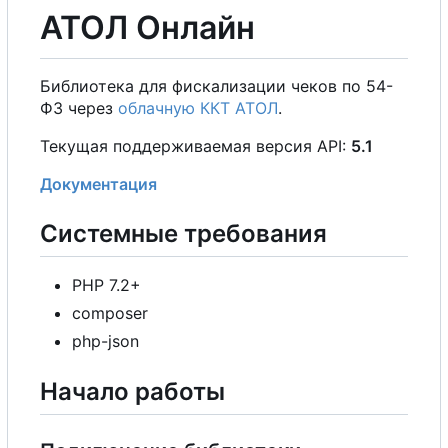
АТОЛ Онлайн
Библиотека для фискализации чеков по 54-
ФЗ через
облачную ККТ АТОЛ
.
Текущая поддерживаемая версия API:
5.1
Документация
Системные требования
PHP 7.2+
composer
php-json
Начало работы