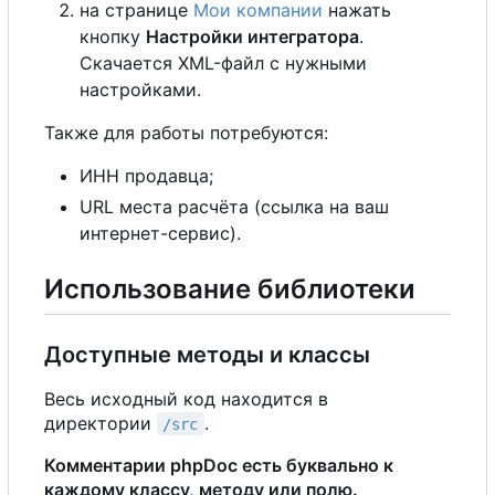
на странице
Мои компании
нажать
кнопку
Настройки интегратора
.
Скачается XML-файл с нужными
настройками.
Также для работы потребуются:
ИНН продавца;
URL места расчёта (ссылка на ваш
интернет-сервис).
Использование библиотеки
Доступные методы и классы
Весь исходный код находится в
директории
.
/src
Комментарии phpDoc есть буквально к
каждому классу, методу или полю.