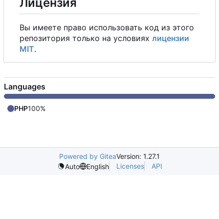
Лицензия
Вы имеете право использовать код из этого
репозитория только на условиях
лицензии
MIT
.
Languages
PHP
100%
Powered by Gitea
Version: 1.27.1
Licenses
API
Auto
English