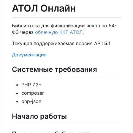
АТОЛ Онлайн
Библиотека для фискализации чеков по 54-
ФЗ через
облачную ККТ АТОЛ
.
Текущая поддерживаемая версия API:
5.1
Документация
Системные требования
PHP 7.2+
composer
php-json
Начало работы