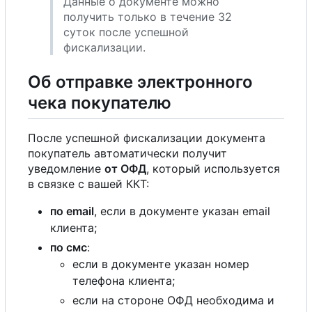
Данные о документе можно
получить только в течение 32
суток после успешной
фискализации.
Об отправке электронного
чека покупателю
После успешной фискализации документа
покупатель автоматически получит
уведомление
от ОФД
, который используется
в связке с вашей ККТ:
по email
, если в документе указан email
клиента;
по смс
:
если в документе указан номер
телефона клиента;
если на стороне ОФД необходима и