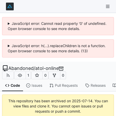
JavaScript error: Cannot read property '0' of undefined.
Open browser console to see more details.
JavaScript error: h(...).replaceChildren is not a function.
Open browser console to see more details. (13)
Abandoned
/
atol-online
1
0
0
Code
Issues
Pull Requests
Releases
This repository has been archived on
2025-07-14
. You can
view files and clone it. You cannot open issues or pull
requests or push a commit.