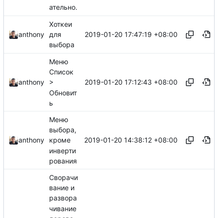
ательно.
Хоткеи
2019-01-20 17:47:19 +08:00
anthony
для
выбора
Меню
Список
2019-01-20 17:12:43 +08:00
anthony
>
Обновит
ь
Меню
выбора,
2019-01-20 14:38:12 +08:00
anthony
кроме
инверти
рования
Сворачи
вание и
развора
чивание