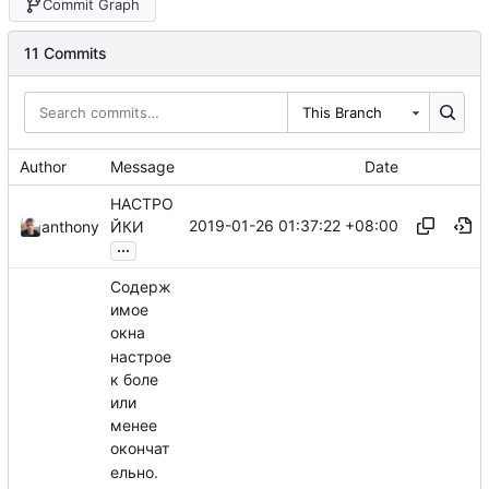
Commit Graph
11 Commits
This Branch
Author
Message
Date
НАСТРО
2019-01-26 01:37:22 +08:00
anthony
ЙКИ
...
Содерж
имое
окна
настрое
к боле
или
менее
окончат
ельно.