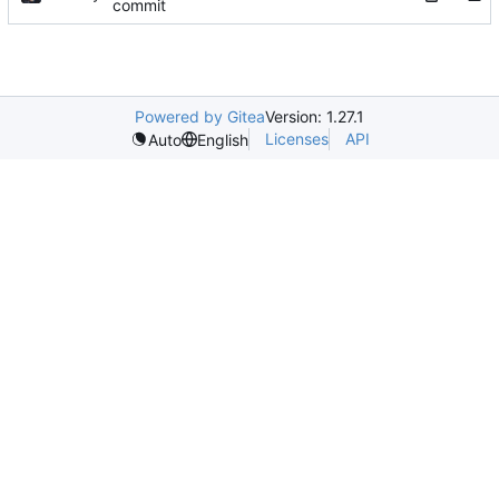
commit
Powered by Gitea
Version: 1.27.1
Licenses
API
Auto
English