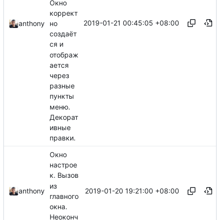
Окно
коррект
2019-01-21 00:45:05 +08:00
anthony
но
создаёт
ся и
отображ
ается
через
разные
пункты
меню.
Декорат
ивные
правки.
Окно
настрое
к. Вызов
из
2019-01-20 19:21:00 +08:00
anthony
главного
окна.
Неоконч