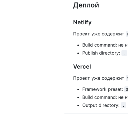
Деплой
Netlify
Проект уже содержит
Build command: не 
Publish directory:
.
Vercel
Проект уже содержит
Framework preset:
Build command: не 
Output directory:
.