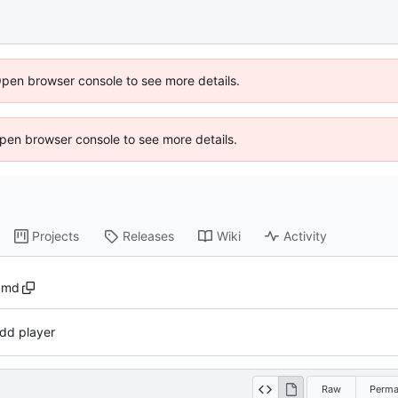
Open browser console to see more details.
 Open browser console to see more details.
Projects
Releases
Wiki
Activity
.md
dd player
Raw
Perma