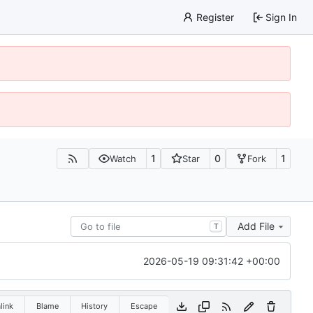
Register
Sign In
1
0
1
Watch
Star
Fork
Add File
T
2026-05-19 09:31:42 +00:00
link
Blame
History
Escape