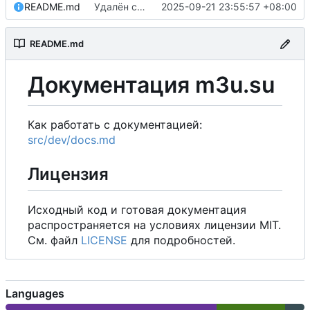
README.md
Удалён старый адрес
2025-09-21 23:55:57 +08:00
README.md
Документация m3u.su
Как работать с документацией:
src/dev/docs.md
Лицензия
Исходный код и готовая документация
распространяется на условиях лицензии MIT.
См. файл
LICENSE
для подробностей.
Languages