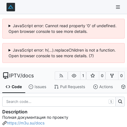
JavaScript error: Cannot read property '0' of undefined.
Open browser console to see more details.
JavaScript error: h(...).replaceChildren is not a function.
Open browser console to see more details. (7)
IPTV
/
docs
1
0
0
Code
Issues
Pull Requests
Actions
S
Description
Полная документация по проекту
https://m3u.su/docs