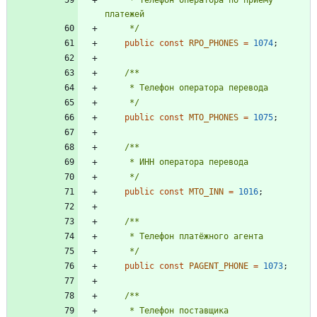
     */
public
const
RPO_PHONES
=
1074
;
     */
public
const
MTO_PHONES
=
1075
;
     */
public
const
MTO_INN
=
1016
;
     */
public
const
PAGENT_PHONE
=
1073
;