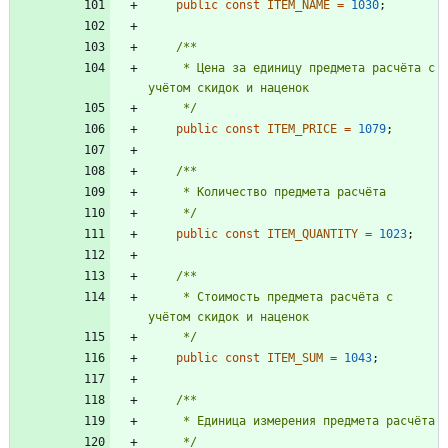
public
const
ITEM_NAME
=
1030
;
     * Цена за единицу предмета расчёта с 
     */
public
const
ITEM_PRICE
=
1079
;
     */
public
const
ITEM_QUANTITY
=
1023
;
     * Стоимость предмета расчёта с 
     */
public
const
ITEM_SUM
=
1043
;
     */