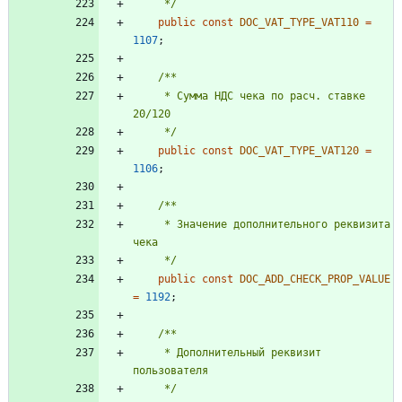
     */
public
const
DOC_VAT_TYPE_VAT110
=
1107
;
     * Сумма НДС чека по расч. ставке 
     */
public
const
DOC_VAT_TYPE_VAT120
=
1106
;
     * Значение дополнительного реквизита 
     */
public
const
DOC_ADD_CHECK_PROP_VALUE
=
1192
;
     * Дополнительный реквизит 
     */