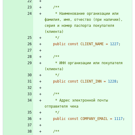
     * Наименование организации или 
фамилия, имя, отчество (при наличии), 
серия и номер паспорта покупателя 
     */
public
const
CLIENT_NAME
=
1227
;
     * ИНН организации или покупателя 
     */
public
const
CLIENT_INN
=
1228
;
     * Адрес электронной почты 
     */
public
const
COMPANY_EMAIL
=
1117
;