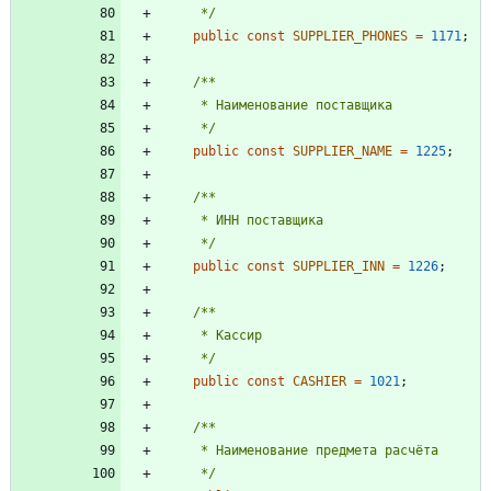
     */
public
const
SUPPLIER_PHONES
=
1171
;
     */
public
const
SUPPLIER_NAME
=
1225
;
     */
public
const
SUPPLIER_INN
=
1226
;
     */
public
const
CASHIER
=
1021
;
     */