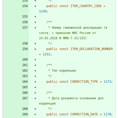
     */
public
const
ITEM_COUNTRY_CODE
=
1230
;
     * Номер таможенной декларации (в 
соотв. с приказом ФНС России от 
     */
public
const
ITEM_DECLARATION_NUMBER
=
1231
;
     */
public
const
CORRECTION_TYPE
=
1173
;
     * Дата документа основания для 
     */
public
const
CORRECTION_DATE
=
1178
;