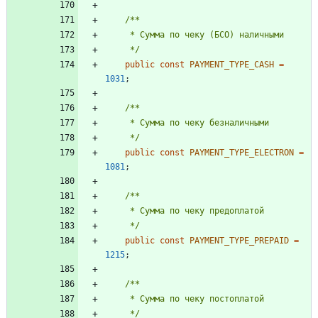
     */
public
const
PAYMENT_TYPE_CASH
=
1031
;
     */
public
const
PAYMENT_TYPE_ELECTRON
=
1081
;
     */
public
const
PAYMENT_TYPE_PREPAID
=
1215
;
     */