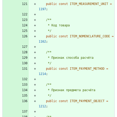
public
const
ITEM_MEASUREMENT_UNIT
=
1197
;
     */
public
const
ITEM_NOMENCLATURE_CODE
=
1162
;
     */
public
const
ITEM_PAYMENT_METHOD
=
1214
;
     */
public
const
ITEM_PAYMENT_OBJECT
=
1212
;