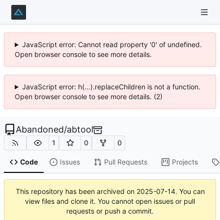
JavaScript error: Cannot read property '0' of undefined.
Open browser console to see more details.
JavaScript error: h(...).replaceChildren is not a function.
Open browser console to see more details. (2)
Abandoned
/
abtool
1
0
0
Code
Issues
Pull Requests
Projects
This repository has been archived on
2025-07-14
. You can
view files and clone it. You cannot open issues or pull
requests or push a commit.