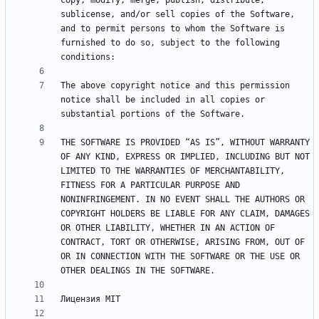
copy, modify, merge, publish, distribute, 
sublicense, and/or sell copies of the Software, 
and to permit persons to whom the Software is 
furnished to do so, subject to the following 
The above copyright notice and this permission 
notice shall be included in all copies or 
THE SOFTWARE IS PROVIDED “AS IS”, WITHOUT WARRANTY 
OF ANY KIND, EXPRESS OR IMPLIED, INCLUDING BUT NOT 
LIMITED TO THE WARRANTIES OF MERCHANTABILITY, 
FITNESS FOR A PARTICULAR PURPOSE AND 
NONINFRINGEMENT. IN NO EVENT SHALL THE AUTHORS OR 
COPYRIGHT HOLDERS BE LIABLE FOR ANY CLAIM, DAMAGES 
OR OTHER LIABILITY, WHETHER IN AN ACTION OF 
CONTRACT, TORT OR OTHERWISE, ARISING FROM, OUT OF 
OR IN CONNECTION WITH THE SOFTWARE OR THE USE OR 