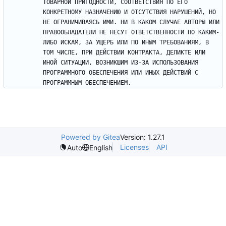
ТОВАРНОЙ ПРИГОДНОСТИ, СООТВЕТСТВИЯ ПО ЕГО 
КОНКРЕТНОМУ НАЗНАЧЕНИЮ И ОТСУТСТВИЯ НАРУШЕНИЙ, НО 
НЕ ОГРАНИЧИВАЯСЬ ИМИ. НИ В КАКОМ СЛУЧАЕ АВТОРЫ ИЛИ 
ПРАВООБЛАДАТЕЛИ НЕ НЕСУТ ОТВЕТСТВЕННОСТИ ПО КАКИМ-
ЛИБО ИСКАМ, ЗА УЩЕРБ ИЛИ ПО ИНЫМ ТРЕБОВАНИЯМ, В 
ТОМ ЧИСЛЕ, ПРИ ДЕЙСТВИИ КОНТРАКТА, ДЕЛИКТЕ ИЛИ 
ИНОЙ СИТУАЦИИ, ВОЗНИКШИМ ИЗ-ЗА ИСПОЛЬЗОВАНИЯ 
ПРОГРАММНОГО ОБЕСПЕЧЕНИЯ ИЛИ ИНЫХ ДЕЙСТВИЙ С 
ПРОГРАММНЫМ ОБЕСПЕЧЕНИЕМ.
Powered by Gitea
Version: 1.27.1
Licenses
API
Auto
English