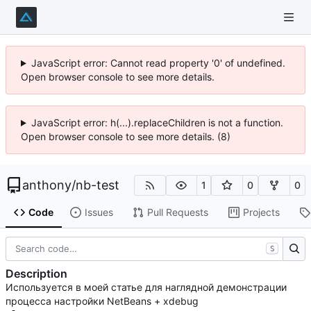
JavaScript error: Cannot read property '0' of undefined.
Open browser console to see more details.
JavaScript error: h(...).replaceChildren is not a function.
Open browser console to see more details. (8)
anthony
/
nb-test
1
0
0
Code
Issues
Pull Requests
Projects
S
Description
Используется в моей статье для наглядной демонстрации
процесса настройки NetBeans + xdebug