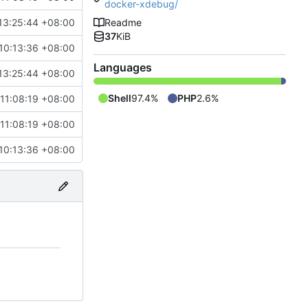
docker-xdebug/
13:25:44 +08:00
Readme
37
KiB
10:13:36 +08:00
Languages
13:25:44 +08:00
Shell
97.4%
PHP
2.6%
11:08:19 +08:00
11:08:19 +08:00
10:13:36 +08:00