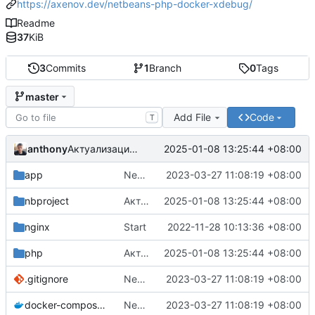
https://axenov.dev/netbeans-php-docker-xdebug/
Readme
37
KiB
3
Commits
1
Branch
0
Tags
master
Add File
Code
T
anthony
2025-01-08 13:25:44 +08:00
Актуализация версий
app
New php helper for dockerized cli scripts
2023-03-27 11:08:19 +08:00
nbproject
Актуализация версий
2025-01-08 13:25:44 +08:00
nginx
Start
2022-11-28 10:13:36 +08:00
php
Актуализация версий
2025-01-08 13:25:44 +08:00
.gitignore
New php helper for dockerized cli scripts
2023-03-27 11:08:19 +08:00
docker-compose.yml
New php helper for dockerized cli scripts
2023-03-27 11:08:19 +08:00