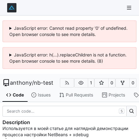
JavaScript error: Cannot read property '0' of undefined.
Open browser console to see more details.
JavaScript error: h(...).replaceChildren is not a function.
Open browser console to see more details. (8)
anthony
/
nb-test
1
0
0
Code
Issues
Pull Requests
Projects
S
Description
Используется в моей статье для наглядной демонстрации
процесса настройки NetBeans + xdebug