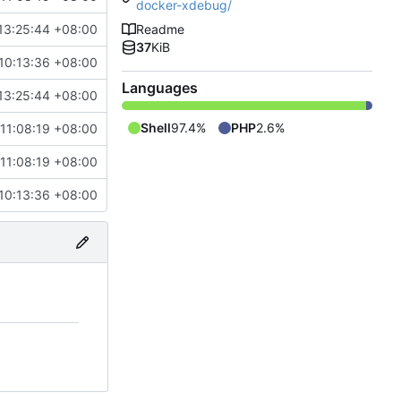
docker-xdebug/
13:25:44 +08:00
Readme
37
KiB
10:13:36 +08:00
Languages
13:25:44 +08:00
Shell
97.4%
PHP
2.6%
11:08:19 +08:00
11:08:19 +08:00
10:13:36 +08:00