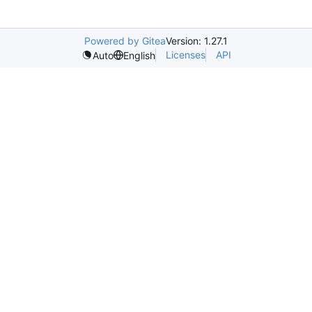
Powered by Gitea
Version: 1.27.1
Licenses
API
Auto
English