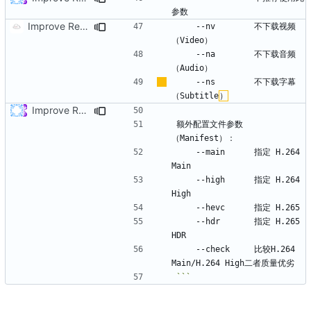
Improve Readme.md to Help V2
    --nv        不下载视频
    --na        不下载音频
    --ns        不下载字幕
（Subtitle
）
Improve Readme.md to Help
额外配置文件参数
    --main      指定 H.264 
    --high      指定 H.264 
    --hdr       指定 H.265 
    --check     比较H.264 
```