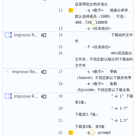
    -q <数字>   视频分辨率，
默认选择最高（1080），可选：
480，720
，
Improve Readme.md to Help
                下载临时文件
                mkv混流输出
文件夹，不指定默认输出到下载临时
Improve Readme.md to Help V2
    -s <数字>   季数
    -e <数字>   集数
Improve Readme.md to Help
                "-e 1" 下载
                "-e 1-7" 
                "-e 2,5" 
    -p
，