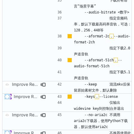
                下载所有语
                指定音频码
率，默认下载最高码率音轨，可选：
    --aformat-2c
，
--audio-
                指定下载2.0
    --aformat-51ch
，
--
                指定下载5.1
Improve Readme.md to Help V2
    --keep      混流mkv后保
Improve Readme.md to Help
    -keys
，
                仅输出
Improve Readme.md to Help V2
    --no-aria2c 不调用
aria2c下载器，使用Python下载
Improve Readme.md to Help
                不推荐使用此