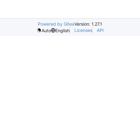
Powered by Gitea
Version: 1.27.1
Licenses
API
Auto
English