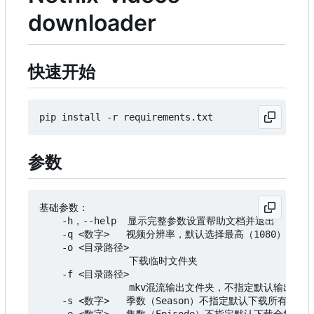
downloader
快速开始
参数
基础参数：

    -h，--help  显示完整参数设置帮助文档并退出

    -q <数字>   视频分辨率，默认选择最高（1080），可选
    -o <目录路径>

                下载临时文件夹

    -f <目录路径>

                mkv混流输出文件夹，不指定默认输出到
    -s <数字>   季数（Season）不指定默认下载所有季
