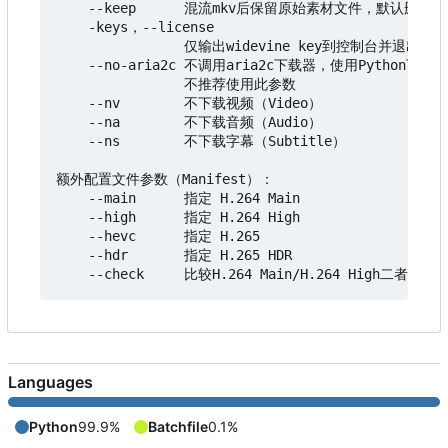
    --keep      混流mkv后保留原始素材文件，默认删除

    -keys
，
--license

                仅输出widevine key到控制台并退出

    --no-aria2c 不调用aria2c下载器，使用Python下载
                不推荐使用此参数

    --nv        不下载视频（Video
）
    --na        不下载音频（Audio
）
    --ns        不下载字幕（Subtitle
）
额外配置文件参数（Manifest）：

    --main      指定 H.264 Main

    --high      指定 H.264 High

    --hevc      指定 H.265

    --hdr       指定 H.265 HDR

Languages
Python
99.9%
Batchfile
0.1%