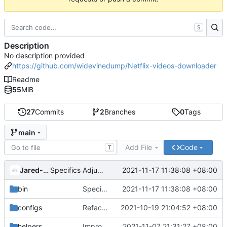
S
Description
No description provided
https://github.com/widevinedump/Netflix-videos-downloader
Readme
55
MiB
27
Commits
2
Branches
0
Tags
main
Add File
Code
T
Jared-02
2021-11-17 11:38:08 +08:00
Specifics Adjustment
bin
Specifics Adjustment
2021-11-17 11:38:08 +08:00
configs
Refactored Aria2c Settings
2021-10-19 21:04:52 +08:00
helpers
Improve the check main or high module
2021-11-07 21:31:27 +08:00