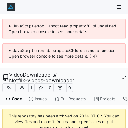
JavaScript error: Cannot read property '0' of undefined.
Open browser console to see more details.
JavaScript error: h(...).replaceChildren is not a function.
Open browser console to see more details. (14)
VideoDownloaders
/
Netflix-videos-downloader
1
0
0
Code
Issues
Pull Requests
Projects
This repository has been archived on
2024-07-02
. You can
view files and clone it. You cannot open issues or pull
requests or push a commit.