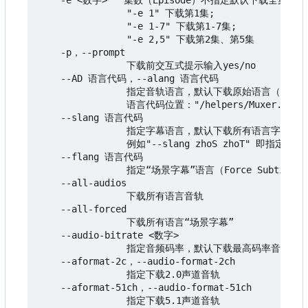
    -e <数字>   集数（Episode）不指定默认下载全集

                "-e 1" 下载第1集;

                "-e 1-7" 下载第1-7集;

                "-e 2,5" 下载第2集、第5集

    -p
，
--prompt

                下载前交互式提示输入yes/no

    --AD 语言代码，--alang 语言代码

                指定音轨语言，默认下载原始语言（Orig
                语言代码位置："/helpers/Muxer.py"

    --slang 语言代码

                指定字幕语言，默认下载所有语言字幕，

                例如"--slang zhoS zhoT" 即指
    --flang 语言代码

                指定“场景字幕”语言（Force Subtitle
    --all-audios

                下载所有语言音轨

    --all-forced

                下载所有语言“场景字幕”

    --audio-bitrate <数字>

                指定音频码率，默认下载最高码率音轨，可
    --aformat-2c
，
--audio-format-2ch

                指定下载2.0声道音轨

    --aformat-51ch
，
--audio-format-51ch

                指定下载5.1声道音轨
