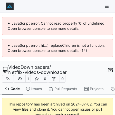
JavaScript error: Cannot read property '0' of undefined.
Open browser console to see more details.
JavaScript error: h(...).replaceChildren is not a function.
Open browser console to see more details. (14)
VideoDownloaders
/
Netflix-videos-downloader
1
0
0
Code
Issues
Pull Requests
Projects
This repository has been archived on
2024-07-02
. You can
view files and clone it. You cannot open issues or pull
requests or push a commit.