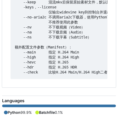
    --keep      混流mkv后保留原始素材文件，默认删除

    -keys
，
--license

                仅输出widevine key到控制台并退出

    --no-aria2c 不调用aria2c下载器，使用Python下载
                不推荐使用此参数

    --nv        不下载视频（Video
）
    --na        不下载音频（Audio
）
    --ns        不下载字幕（Subtitle
）
额外配置文件参数（Manifest）：

    --main      指定 H.264 Main

    --high      指定 H.264 High

    --hevc      指定 H.265

    --hdr       指定 H.265 HDR

Languages
Python
99.9%
Batchfile
0.1%