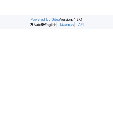
Powered by Gitea
Version: 1.27.1
Licenses
API
Auto
English