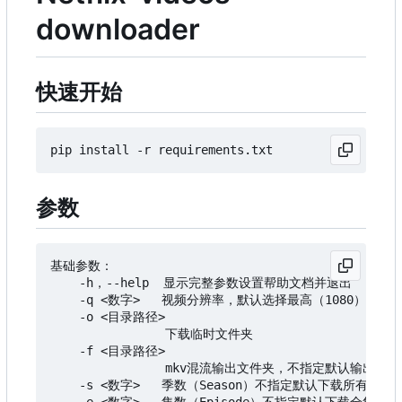
downloader
快速开始
参数
基础参数：

    -h，--help  显示完整参数设置帮助文档并退出

    -q <数字>   视频分辨率，默认选择最高（1080），可选
    -o <目录路径>

                下载临时文件夹

    -f <目录路径>

                mkv混流输出文件夹，不指定默认输出到
    -s <数字>   季数（Season）不指定默认下载所有季
