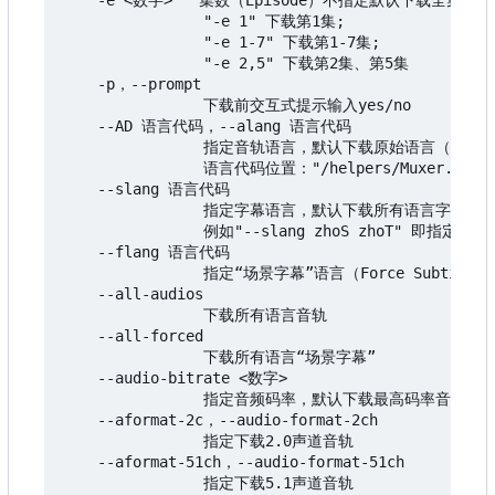
    -e <数字>   集数（Episode）不指定默认下载全集

                "-e 1" 下载第1集;

                "-e 1-7" 下载第1-7集;

                "-e 2,5" 下载第2集、第5集

    -p
，
--prompt

                下载前交互式提示输入yes/no

    --AD 语言代码，--alang 语言代码

                指定音轨语言，默认下载原始语言（Orig
                语言代码位置："/helpers/Muxer.py"

    --slang 语言代码

                指定字幕语言，默认下载所有语言字幕，

                例如"--slang zhoS zhoT" 即指
    --flang 语言代码

                指定“场景字幕”语言（Force Subtitle
    --all-audios

                下载所有语言音轨

    --all-forced

                下载所有语言“场景字幕”

    --audio-bitrate <数字>

                指定音频码率，默认下载最高码率音轨，可
    --aformat-2c
，
--audio-format-2ch

                指定下载2.0声道音轨

    --aformat-51ch
，
--audio-format-51ch

                指定下载5.1声道音轨
