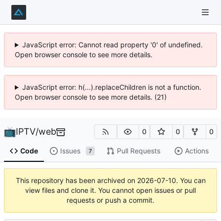
JavaScript error: Cannot read property '0' of undefined.
Open browser console to see more details.
JavaScript error: h(...).replaceChildren is not a function.
Open browser console to see more details. (21)
IPTV
/
web
0
0
0
Code
Issues
Pull Requests
Actions
7
This repository has been archived on
2026-07-10
. You can
view files and clone it. You cannot open issues or pull
requests or push a commit.