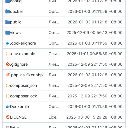
config
Линтовка
2026-01-03 01:12:18 +08:00
docker
Организация docker-окружения
2026-01-03 01:11:59 +08:00
public
Линтовка
2026-01-03 01:12:18 +08:00
views
Оптимизация списка каналов и поиска + мелочи по текстовкам
2025-12-09 00:56:13 +08:00
.dockerignore
Организация docker-окружения
2026-01-03 01:11:59 +08:00
.env.example
Ссылка на репозиторий через env
2025-11-01 00:56:39 +08:00
.gitignore
Линтеры
2025-12-09 22:17:50 +08:00
.php-cs-fixer.php
Линтовка
2026-01-03 01:12:18 +08:00
composer.json
Линтеры
2025-12-09 22:17:50 +08:00
composer.lock
Линтеры
2025-12-09 22:17:50 +08:00
Dockerfile
Организация docker-окружения
2026-01-03 01:11:59 +08:00
LICENSE
License file
2025-03-08 15:29:28 +08:00
linter
Линтовка
2026-01-03 01:12:18 +08:00