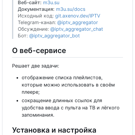
Веб-сайт:
m3u.su
Документация:
m3u.su/docs
Исходный код:
git.axenov.dev/IPTV
Telegram-канал:
@iptv_aggregator
Обсуждение:
@iptv_aggregator_chat
Бот:
@iptv_aggregator_bot
О
веб-сервисе
Решает две задачи:
отображение списка плейлистов,
которые можно использовать в своём
плеере;
сокращение длинных ссылок для
удобства ввода с пульта на ТВ и лёгкого
запоминания.
Установка и настройка