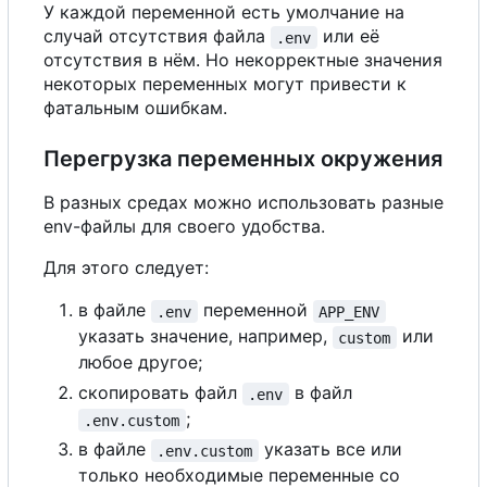
У каждой переменной есть умолчание на
случай отсутствия файла
или её
.env
отсутствия в нём. Но некорректные значения
некоторых переменных могут привести к
фатальным ошибкам.
Перегрузка переменных окружения
В разных средах можно использовать разные
env-файлы для своего удобства.
Для этого следует:
в файле
переменной
.env
APP_ENV
указать значение, например,
или
custom
любое другое;
скопировать файл
в файл
.env
;
.env.custom
в файле
указать все или
.env.custom
только необходимые переменные со