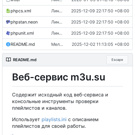
phpcs.xml
Линтеры
2025-12-09 22:17:50 +08:00
phpstan.neon
Линтеры
2025-12-09 22:17:50 +08:00
phpunit.xml
Линтеры
2025-12-09 22:17:50 +08:00
README.md
Мелочи по README
2025-12-02 11:13:05 +08:00
README.md
Escape
Веб-сервис m3u.su
Содержит исходный код веб-сервиса и
консольные инструменты проверки
плейлистов и каналов.
Использует
playlists.ini
с описанием
плейлистов для своей работы.