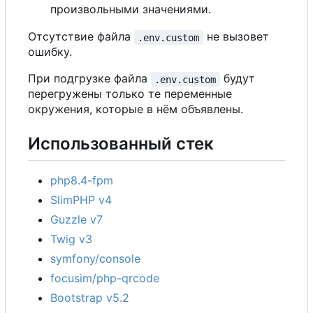
произвольными значениями.
Отсутствие файла
не вызовет
.env.custom
ошибку.
При подгрузке файла
будут
.env.custom
перегружены только те переменные
окружения, которые в нём объявлены.
Использованный стек
php8.4-fpm
SlimPHP v4
Guzzle v7
Twig v3
symfony/console
focusim/php-qrcode
Bootstrap v5.2