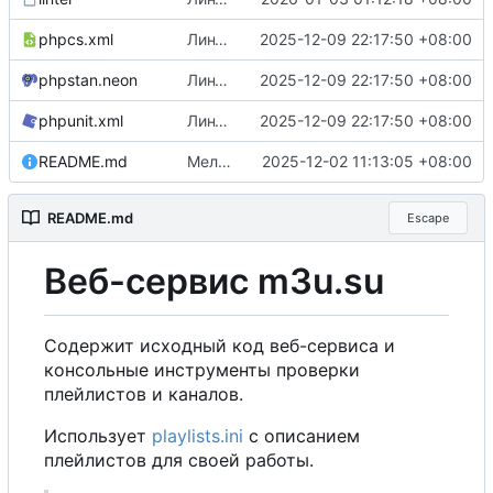
phpcs.xml
Линтеры
2025-12-09 22:17:50 +08:00
phpstan.neon
Линтеры
2025-12-09 22:17:50 +08:00
phpunit.xml
Линтеры
2025-12-09 22:17:50 +08:00
README.md
Мелочи по README
2025-12-02 11:13:05 +08:00
README.md
Escape
Веб-сервис m3u.su
Содержит исходный код веб-сервиса и
консольные инструменты проверки
плейлистов и каналов.
Использует
playlists.ini
с описанием
плейлистов для своей работы.