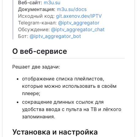
Веб-сайт:
m3u.su
Документация:
m3u.su/docs
Исходный код:
git.axenov.dev/IPTV
Telegram-канал:
@iptv_aggregator
Обсуждение:
@iptv_aggregator_chat
Бот:
@iptv_aggregator_bot
О
веб-сервисе
Решает две задачи:
отображение списка плейлистов,
которые можно использовать в своём
плеере;
сокращение длинных ссылок для
удобства ввода с пульта на ТВ и лёгкого
запоминания.
Установка и настройка