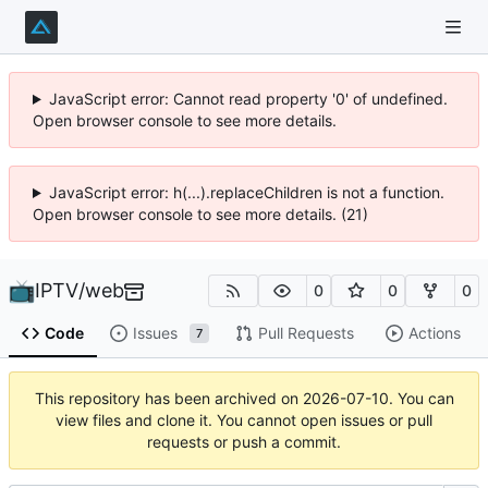
JavaScript error: Cannot read property '0' of undefined.
Open browser console to see more details.
JavaScript error: h(...).replaceChildren is not a function.
Open browser console to see more details. (21)
IPTV
/
web
0
0
0
Code
Issues
Pull Requests
Actions
7
This repository has been archived on
2026-07-10
. You can
view files and clone it. You cannot open issues or pull
requests or push a commit.