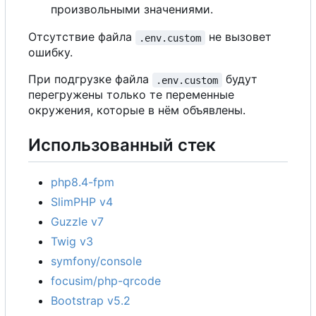
произвольными значениями.
Отсутствие файла
не вызовет
.env.custom
ошибку.
При подгрузке файла
будут
.env.custom
перегружены только те переменные
окружения, которые в нём объявлены.
Использованный стек
php8.4-fpm
SlimPHP v4
Guzzle v7
Twig v3
symfony/console
focusim/php-qrcode
Bootstrap v5.2