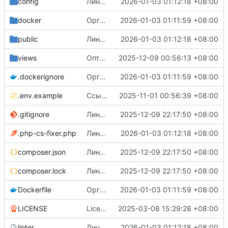
config
Линтовка
2026-01-03 01:12:18 +08:00
docker
Организация docker-окружения
2026-01-03 01:11:59 +08:00
public
Линтовка
2026-01-03 01:12:18 +08:00
views
Оптимизация списка каналов и поиска + мелочи по текстовкам
2025-12-09 00:56:13 +08:00
.dockerignore
Организация docker-окружения
2026-01-03 01:11:59 +08:00
.env.example
Ссылка на репозиторий через env
2025-11-01 00:56:39 +08:00
.gitignore
Линтеры
2025-12-09 22:17:50 +08:00
.php-cs-fixer.php
Линтовка
2026-01-03 01:12:18 +08:00
composer.json
Линтеры
2025-12-09 22:17:50 +08:00
composer.lock
Линтеры
2025-12-09 22:17:50 +08:00
Dockerfile
Организация docker-окружения
2026-01-03 01:11:59 +08:00
LICENSE
License file
2025-03-08 15:29:28 +08:00
linter
Линтовка
2026-01-03 01:12:18 +08:00