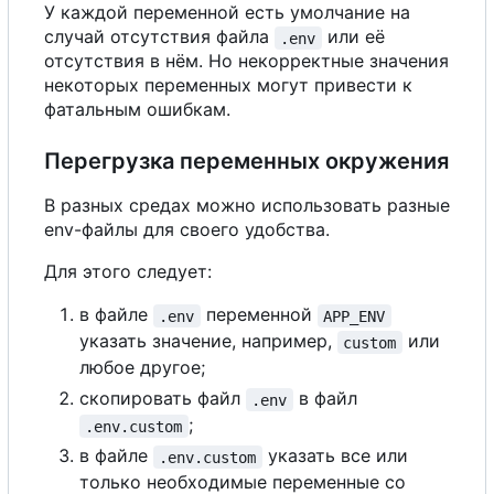
У каждой переменной есть умолчание на
случай отсутствия файла
или её
.env
отсутствия в нём. Но некорректные значения
некоторых переменных могут привести к
фатальным ошибкам.
Перегрузка переменных окружения
В разных средах можно использовать разные
env-файлы для своего удобства.
Для этого следует:
в файле
переменной
.env
APP_ENV
указать значение, например,
или
custom
любое другое;
скопировать файл
в файл
.env
;
.env.custom
в файле
указать все или
.env.custom
только необходимые переменные со