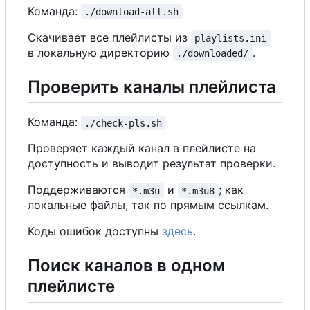
Команда:
./download-all.sh
Скачивает все плейлисты из
playlists.ini
в локальную директорию
.
./downloaded/
Проверить каналы плейлиста
Команда:
./check-pls.sh
Проверяет каждый канал в плейлисте на
доступность и выводит результат проверки.
Поддерживаются
и
; как
*.m3u
*.m3u8
локальные файлы, так по прямым ссылкам.
Коды ошибок доступны
здесь
.
Поиск каналов в одном
плейлисте