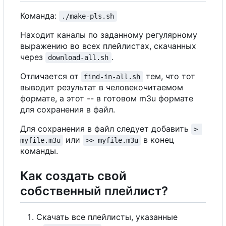
Команда:
./make-pls.sh
Находит каналы по заданному регулярному
выражению во всех плейлистах, скачанных
через
.
download-all.sh
Отличается от
тем, что тот
find-in-all.sh
выводит результат в человекочитаемом
формате, а этот -- в готовом m3u формате
для сохранения в файл.
Для сохранения в файл следует добавить
> 
или
в конец
myfile.m3u
>> myfile.m3u
команды.
Как создать свой
собственный плейлист?
Скачать все плейлисты, указанные