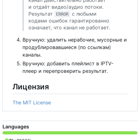
канал действительно работает
и отдаёт видео/аудио потоки.
Результат
с любыми
ERROR
кодами ошибок гарантированно
означает, что канал не работает.
Вручную: удалить нерабочие, мусорные и
продублировавшиеся (по ссылкам)
каналы.
Вручную: добавить плейлист в IPTV-
плеер и перепроверить результат.
Лицензия
The MIT License
Languages