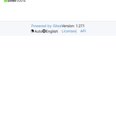
Shell
100%
Powered by Gitea
Version: 1.27.1
Licenses
API
Auto
English