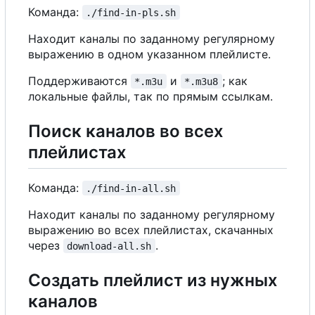
Команда:
./find-in-pls.sh
Находит каналы по заданному регулярному
выражению в одном указанном плейлисте.
Поддерживаются
и
; как
*.m3u
*.m3u8
локальные файлы, так по прямым ссылкам.
Поиск каналов во всех
плейлистах
Команда:
./find-in-all.sh
Находит каналы по заданному регулярному
выражению во всех плейлистах, скачанных
через
.
download-all.sh
Создать плейлист из нужных
каналов