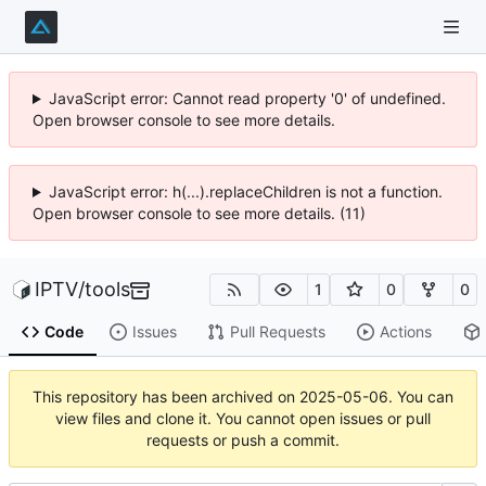
JavaScript error: Cannot read property '0' of undefined.
Open browser console to see more details.
JavaScript error: h(...).replaceChildren is not a function.
Open browser console to see more details. (11)
IPTV
/
tools
1
0
0
Code
Issues
Pull Requests
Actions
This repository has been archived on
2025-05-06
. You can
view files and clone it. You cannot open issues or pull
requests or push a commit.