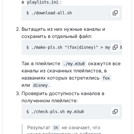
в
:
playlists.ini
Вытащить из них нужные каналы и
сохранить в отдельный файл:
Так в плейлисте
окажутся все
./my.m3u8
каналы из скачанных плейлистов, в
названиях которых встретились
fox
или
.
disney
Проверить доступность каналов в
полученном плейлисте:
Результат
не означает, что
ОК