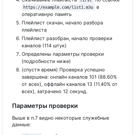
first
в
https://example.com/list1.m3u
оперативную память
Плейлист скачан, начало разбора
плейлиста
Плейлист разобран, начало проверки
каналов (114 штук)
Определены параметры проверки
(подробности ниже)
(спустя время) Проверка успешно
завершена: онлайн каналов 101 (88.60%
от всех), оффлайн каналов 13 (11.40% от
всех), затрачено 12 секунд.
Параметры проверки
Выше в п.7 видно некоторые служебные
данные: