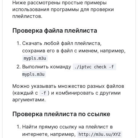
Ниже рассмотрены простые примеры
использования программы для проверки
плейлистов.
Проверка файла плейлиста
Скачать любой файл плейлиста,
сохранив его в файл с именем, например,
mypls.m3u
Выполнить команду
./iptvc check -f 
mypls.m3u
Можно указывать множество разных файлов
(каждый с
) и комбинировать с другими
-f
аргументами.
Проверка плейлиста по ссылке
Найти прямую ссылку на плейлист в
интернете, например,
http://m3u.su/XYZ