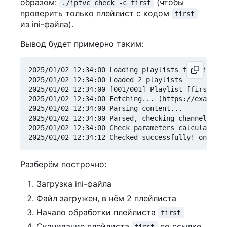
образом:
(чтобы
./iptvc check -c first
проверить только плейлист с кодом
first
из ini-файла).
Вывод будет примерно таким:
2025/01/02 12:34:00 Loading playlists from ini-fi
2025/01/02 12:34:00 Loaded 2 playlists

2025/01/02 12:34:00 [001/001] Playlist [first]

2025/01/02 12:34:00 Fetching... (https://example.
2025/01/02 12:34:00 Parsing content...

2025/01/02 12:34:00 Parsed, checking channels (11
2025/01/02 12:34:00 Check parameters calculated: 
Разберём построчно:
Загрузка ini-файла
Файл загружен, в нём 2 плейлиста
Начало обработки плейлиста
first
Скачивание плейлиста
по ссылке