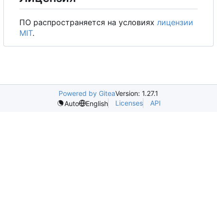
ПО распространяется на условиях
лицензии
MIT
.
Powered by Gitea
Version: 1.27.1
Licenses
API
Auto
English