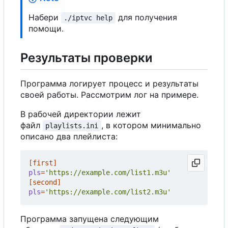
Набери
для получения
./iptvc help
помощи.
Результаты проверки
Программа логирует процесс и результаты
своей работы. Рассмотрим лог на примере.
В рабочей директории лежит
файл
, в котором минимально
playlists.ini
описано два плейлиста:
[first]
pls
=
'https://example.com/list1.m3u'
[second]
pls
=
'https://example.com/list2.m3u'
Программа запущена следующим