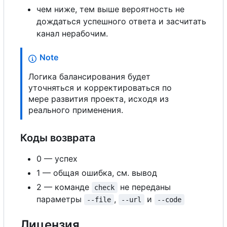
чем ниже, тем выше вероятность не
дождаться успешного ответа и засчитать
канал нерабочим.
Note
Логика балансирования будет
уточняться и корректироваться по
мере развития проекта, исходя из
реального применения.
Коды возврата
0 — успех
1 — общая ошибка, см. вывод
2 — команде
не переданы
check
параметры
,
и
--file
--url
--code
Лицензия