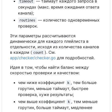
— таймаут каждого запроса в
timeout
секундах (макс. время ожидания ответа
канала);
— количество одновременных
routines
проверок.
Эти параметры рассчитываются
динамически для каждого плейлиста в
отдельности, исходя из количества каналов
в каждом (
). См.
count
app/checker/checker.go
для подробностей.
Идея в том, чтобы найти баланс между
скоростью проверки и качеством:
чем ниже коэффициент
, тем больше
k
горутин, меньше таймаут, быстрее
проверка, хуже результаты;
чем выше коэффициент
, тем меньше
k
горутин, больше таймаут, медленнее