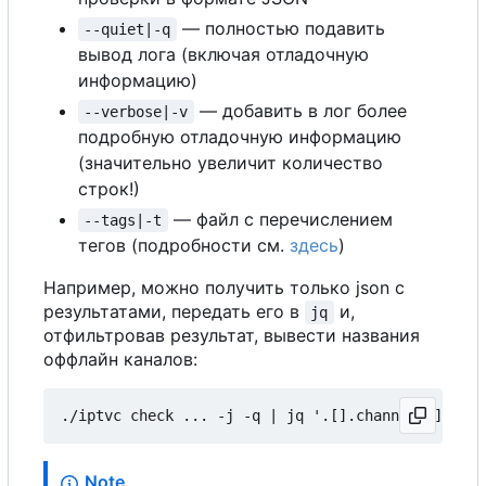
— полностью подавить
--quiet|-q
вывод лога (включая отладочную
информацию)
— добавить в лог более
--verbose|-v
подробную отладочную информацию
(значительно увеличит количество
строк!)
— файл с перечислением
--tags|-t
тегов (подробности см.
здесь
)
Например, можно получить только json с
результатами, передать его в
и,
jq
отфильтровав результат, вывести названия
оффлайн каналов:
Note