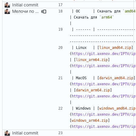
Initial commit
Мелочи по сборке и README
| ОС      | Скачать для 
`amd64
| Скачать для 
`arm64`
| ------- | ------------------
------------------------------ 
| Linux   | [
linux_amd64.zip
]
(
https://git.axenov.dev/IPTV/ip
| [
linux_arm64.zip
]
(
https://git.axenov.dev/IPTV/ip
| MacOS   | [
darwin_amd64.zip
]
(
https://git.axenov.dev/IPTV/ip
| [
darwin_arm64.zip
]
(
https://git.axenov.dev/IPTV/ip
| Windows | [
windows_amd64.zip
(
https://git.axenov.dev/IPTV/ip
[
windows_arm64.zip
]
(
https://git.axenov.dev/IPTV/ip
Initial commit