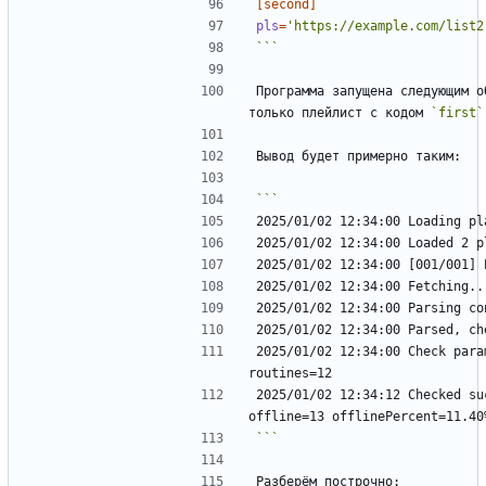
[second]
pls
=
'https://example.com/list2
```
Программа запущена следующим о
только плейлист с кодом 
`first`
2025/01/02 12:34:00 Check para
2025/01/02 12:34:12 Checked su
```