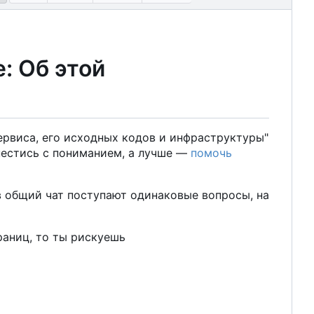
e: Об этой
сервиса, его исходных кодов и инфраструктуры"
естись с пониманием, а лучше —
помочь
и в общий чат поступают одинаковые вопросы, на
раниц, то ты рискуешь