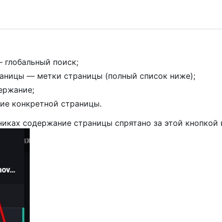
— глобальный поиск;
раницы — метки страницы (полный список ниже);
ержание;
ие конкретной страницы.
ьниках содержание страницы спрятано за этой кнопкой 