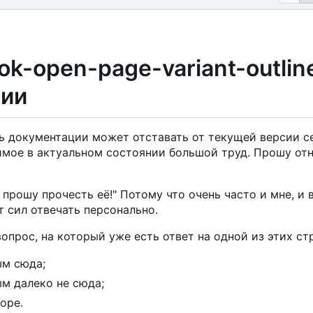
ook-open-page-variant-outlin
ции
сть документации может отставать от текущей версии 
ое в актуальном состоянии большой труд. Прошу отн
ее, прошу прочесть её!" Потому что очень часто и мне, 
 сил отвечать персонально.
вопрос, на который уже есть ответ на одной из этих ст
ым сюда;
м далеко не сюда;
оре.