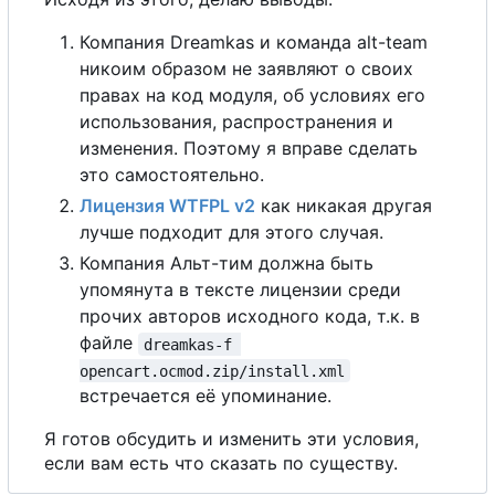
Компания Dreamkas и команда alt-team
никоим образом не заявляют о своих
правах на код модуля, об условиях его
использования, распространения и
изменения. Поэтому я вправе сделать
это самостоятельно.
Лицензия WTFPL v2
как никакая другая
лучше подходит для этого случая.
Компания Альт-тим должна быть
упомянута в тексте лицензии среди
прочих авторов исходного кода, т.к. в
файле
dreamkas-f 
opencart.ocmod.zip/install.xml
встречается её упоминание.
Я готов обсудить и изменить эти условия,
если вам есть что сказать по существу.