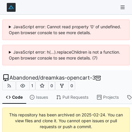
JavaScript error: Cannot read property '0' of undefined.
Open browser console to see more details.
JavaScript error: h(...).replaceChildren is not a function.
Open browser console to see more details. (7)
Abandoned
/
dreamkas-opencart-3
1
0
0
Code
Issues
Pull Requests
Projects
This repository has been archived on
2025-02-24
. You can
view files and clone it. You cannot open issues or pull
requests or push a commit.