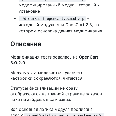
модифицированный модуль, готовый к
установке
-
./dreamkas-f opencart.ocmod.zip
исходный модуль для OpenCart 2.3, на
котором основана данная модификация
Описание
Модификация тестировалась на
OpenCart
3.0.2.0
.
Модуль устанавливается, удаляется,
настройки сохраняются, читаются.
Статусы фискализации не сразу
отображаются на главной странице заказов
пока не зайдешь в сам заказ.
Вся основная логика модуля прописана
здесь:
upload/catalog/controller/extension/mo