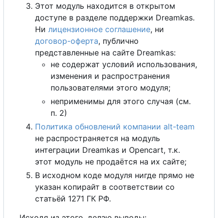
Этот модуль находится в открытом
доступе в разделе поддержки Dreamkas.
Ни
лицензионное соглашение
, ни
договор-оферта
, публично
представленные на сайте Dreamkas:
не содержат условий использования,
изменения и распространения
пользователями этого модуля;
неприменимы для этого случая (см.
п. 2)
Политика обновлений компании alt-team
не распространяется на модуль
интеграции Dreamkas и Opencart, т.к.
этот модуль не продаётся на их сайте;
В исходном коде модуля нигде прямо не
указан копирайт в соответствии со
статьёй 1271 ГК РФ.
Исходя из этого, делаю выводы: