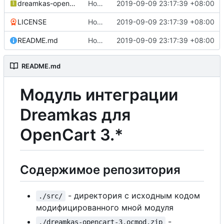
dreamkas-opencart-3.ocmod.zip
Новые изменения в модуле - отображение статуса фискализации. Весь базовый функционал должен работать. Важные изменения в README + LICENSE
2019-09-09 23:17:39 +08:00
LICENSE
Новые изменения в модуле - отображение статуса фискализации. Весь базовый функционал должен работать. Важные изменения в README + LICENSE
2019-09-09 23:17:39 +08:00
README.md
Новые изменения в модуле - отображение статуса фискализации. Весь базовый функционал должен работать. Важные изменения в README + LICENSE
2019-09-09 23:17:39 +08:00
README.md
Модуль интеграции
Dreamkas для
OpenCart 3.*
Содержимое репозитория
- директория с исходным кодом
./src/
модифицированного мной модуля
-
./dreamkas-opencart-3.ocmod.zip