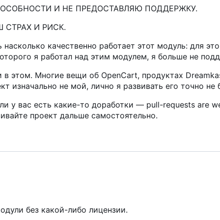
ПОСОБНОСТИ И НЕ ПРЕДОСТАВЛЯЮ ПОДДЕРЖКУ.
СТРАХ И РИСК.
 насколько качественно работает этот модуль: для эт
которого я работал над этим модулем, я больше не под
 в этом. Многие вещи об OpenCart, продуктах Dreamka
т изначально не мой, лично я развивать его точно не 
и у вас есть какие-то доработки — pull-requests are w
вивайте проект дальше самостоятельно.
одули без какой-либо лицензии.