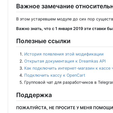
Важное замечание относитель
В этом устаревшем модуле до сих пор существ
Важно знать, что с 1 января 2019 эти ставки б
Полезные ссылки
История появления этой модификации
Открытая документация к Dreamkas API
Как подключить интернет-магазин к кассе 
Подключить кассу к OpenCart
Групповой чат для разработчиков в Telegr
Поддержка
ПОЖАЛУЙСТА, НЕ ПРОСИТЕ У МЕНЯ ПОМОЩИ