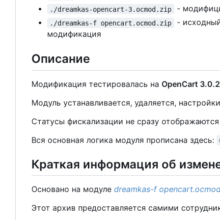
- модифици
./dreamkas-opencart-3.ocmod.zip
- исходный
./dreamkas-f opencart.ocmod.zip
модификация
Описание
Модификация тестировалась на
OpenCart 3.0.2
Модуль устанавливается, удаляется, настройки
Статусы фискализации не сразу отображаются н
Вся основная логика модуля прописана здесь:
Краткая информация об измен
Основано на модуле
dreamkas-f opencart.ocmod
Этот архив предоставляется самими сотрудник