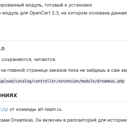
рованный модуль, готовый к установке
 модуль для OpenCart 2.3, на котором основана данна
.0
.
 сохраняются, читаются.
а главной странице заказов пока не зайдешь в сам зак
upload/catalog/controller/extension/module/dreamkas.php
ениях
.zip
от команды alt-team.ru.
ами Dreamkas. Он включен в репозиторий для истории