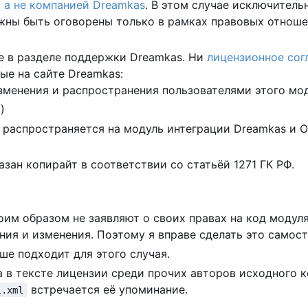
, а не компанией Dreamkas
. В этом случае исключитель
лжны быть оговорены только в рамках правовых отноше
е в разделе поддержки Dreamkas. Ни
лицензионное сог
ые на сайте Dreamkas:
зменения и распространения пользователями этого мод
)
 распространяется на модуль интеграции Dreamkas и O
зан копирайт в соответствии со статьёй 1271 ГК РФ.
оим образом не заявляют о своих правах на код модуля
ния и изменения. Поэтому я вправе сделать это самост
ше подходит для этого случая.
в тексте лицензии среди прочих авторов исходного код
встречается её упоминание.
l.xml