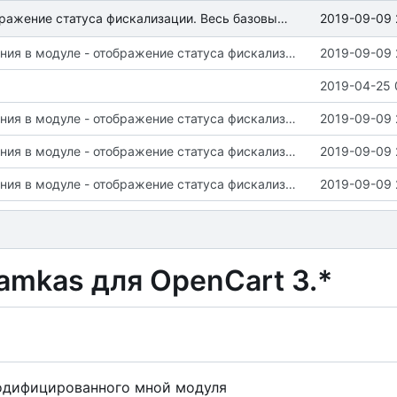
2019-09-09 
Новые изменения в модуле - отображение статуса фискализации. Весь базовый функционал должен работать. Важные изменения в README + LICENSE
Новые изменения в модуле - отображение статуса фискализации. Весь базовый функционал должен работать. Важные изменения в README + LICENSE
2019-09-09 
2019-04-25 
Новые изменения в модуле - отображение статуса фискализации. Весь базовый функционал должен работать. Важные изменения в README + LICENSE
2019-09-09 
Новые изменения в модуле - отображение статуса фискализации. Весь базовый функционал должен работать. Важные изменения в README + LICENSE
2019-09-09 
Новые изменения в модуле - отображение статуса фискализации. Весь базовый функционал должен работать. Важные изменения в README + LICENSE
2019-09-09 
amkas для OpenCart 3.*
одифицированного мной модуля