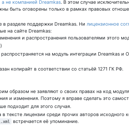
, а не компанией Dreamkas
. В этом случае исключитель
лжны быть оговорены только в рамках правовых отноше
е в разделе поддержки Dreamkas. Ни
лицензионное сог
ые на сайте Dreamkas:
зменения и распространения пользователями этого мод
)
 распространяется на модуль интеграции Dreamkas и O
зан копирайт в соответствии со статьёй 1271 ГК РФ.
оим образом не заявляют о своих правах на код модуля
ния и изменения. Поэтому я вправе сделать это самост
ше подходит для этого случая.
в тексте лицензии среди прочих авторов исходного код
встречается её упоминание.
l.xml