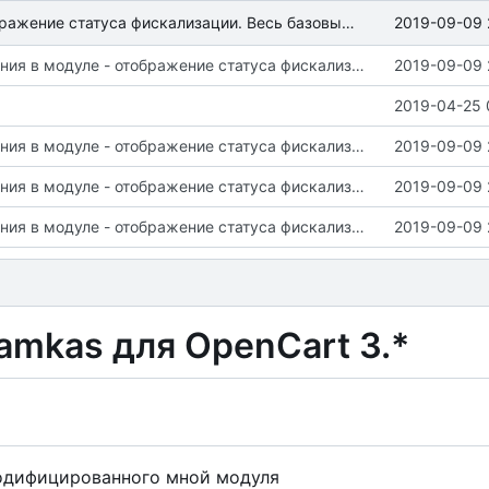
2019-09-09 
Новые изменения в модуле - отображение статуса фискализации. Весь базовый функционал должен работать. Важные изменения в README + LICENSE
Новые изменения в модуле - отображение статуса фискализации. Весь базовый функционал должен работать. Важные изменения в README + LICENSE
2019-09-09 
2019-04-25 
Новые изменения в модуле - отображение статуса фискализации. Весь базовый функционал должен работать. Важные изменения в README + LICENSE
2019-09-09 
Новые изменения в модуле - отображение статуса фискализации. Весь базовый функционал должен работать. Важные изменения в README + LICENSE
2019-09-09 
Новые изменения в модуле - отображение статуса фискализации. Весь базовый функционал должен работать. Важные изменения в README + LICENSE
2019-09-09 
amkas для OpenCart 3.*
одифицированного мной модуля