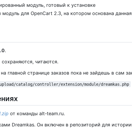
рованный модуль, готовый к установке
 модуль для OpenCart 2.3, на котором основана данна
.0
.
 сохраняются, читаются.
а главной странице заказов пока не зайдешь в сам зак
upload/catalog/controller/extension/module/dreamkas.php
ениях
.zip
от команды alt-team.ru.
ами Dreamkas. Он включен в репозиторий для истории