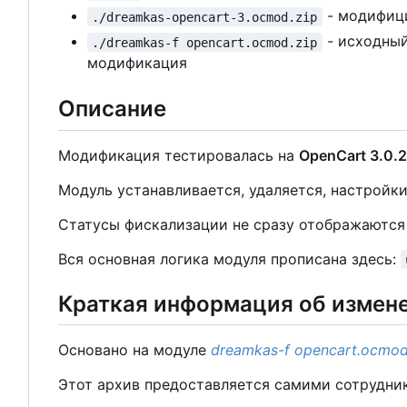
- модифици
./dreamkas-opencart-3.ocmod.zip
- исходный
./dreamkas-f opencart.ocmod.zip
модификация
Описание
Модификация тестировалась на
OpenCart 3.0.2
Модуль устанавливается, удаляется, настройки
Статусы фискализации не сразу отображаются н
Вся основная логика модуля прописана здесь:
Краткая информация об измен
Основано на модуле
dreamkas-f opencart.ocmod
Этот архив предоставляется самими сотрудник