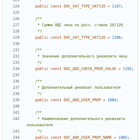
     */
public
const
DOC_VAT_TYPE_VAT110
=
1107
;
     */
public
const
DOC_VAT_TYPE_VAT120
=
1106
;
     */
public
const
DOC_ADD_CHECK_PROP_VALUE
=
1192
;
     */
public
const
DOC_ADD_USER_PROP
=
1084
;
     * Наименование дополнительного реквизита 
     */
public
const
DOC_ADD_USER_PROP_NAME
=
1085
;