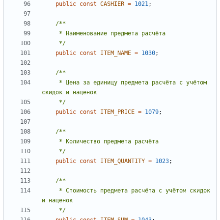
public
const
CASHIER
=
1021
;
     */
public
const
ITEM_NAME
=
1030
;
     * Цена за единицу предмета расчёта с учётом 
     */
public
const
ITEM_PRICE
=
1079
;
     */
public
const
ITEM_QUANTITY
=
1023
;
     * Стоимость предмета расчёта с учётом скидок 
     */