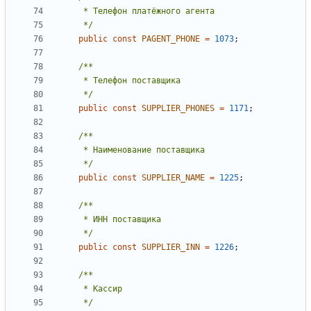
     */
public
const
PAGENT_PHONE
=
1073
;
     */
public
const
SUPPLIER_PHONES
=
1171
;
     */
public
const
SUPPLIER_NAME
=
1225
;
     */
public
const
SUPPLIER_INN
=
1226
;
     */