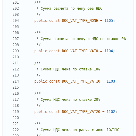
     */
public
const
DOC_VAT_TYPE_NONE
=
1105
;
     */
public
const
DOC_VAT_TYPE_VAT0
=
1104
;
     */
public
const
DOC_VAT_TYPE_VAT10
=
1103
;
     */
public
const
DOC_VAT_TYPE_VAT20
=
1102
;