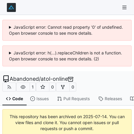
JavaScript error: Cannot read property '0' of undefined.
Open browser console to see more details.
JavaScript error: h(...).replaceChildren is not a function.
Open browser console to see more details. (2)
Abandoned
/
atol-online
1
0
0
Code
Issues
Pull Requests
Releases
This repository has been archived on
2025-07-14
. You can
view files and clone it. You cannot open issues or pull
requests or push a commit.