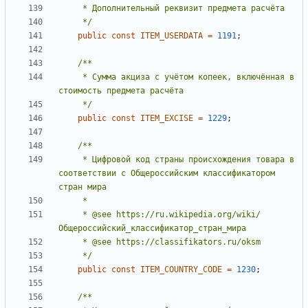
     */
public
const
ITEM_USERDATA
=
1191
;
     * Сумма акциза с учётом копеек, включённая в 
     */
public
const
ITEM_EXCISE
=
1229
;
     * Цифровой код страны происхождения товара в 
соответствии с Общероссийским классификатором 
     * @see https://ru.wikipedia.org/wiki/
     */
public
const
ITEM_COUNTRY_CODE
=
1230
;