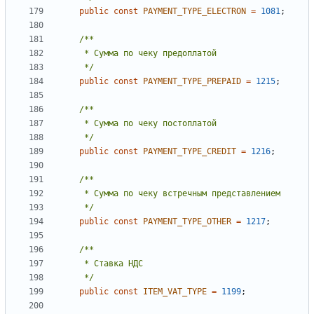
public
const
PAYMENT_TYPE_ELECTRON
=
1081
;
     */
public
const
PAYMENT_TYPE_PREPAID
=
1215
;
     */
public
const
PAYMENT_TYPE_CREDIT
=
1216
;
     */
public
const
PAYMENT_TYPE_OTHER
=
1217
;
     */
public
const
ITEM_VAT_TYPE
=
1199
;