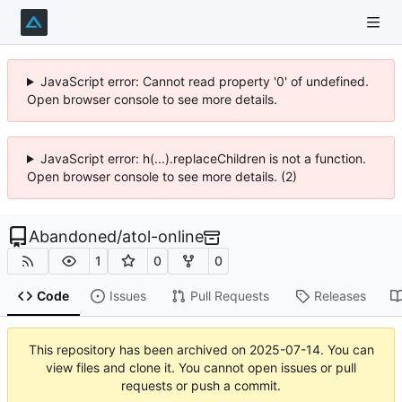
JavaScript error: Cannot read property '0' of undefined.
Open browser console to see more details.
JavaScript error: h(...).replaceChildren is not a function.
Open browser console to see more details. (2)
Abandoned
/
atol-online
1
0
0
Code
Issues
Pull Requests
Releases
This repository has been archived on
2025-07-14
. You can
view files and clone it. You cannot open issues or pull
requests or push a commit.