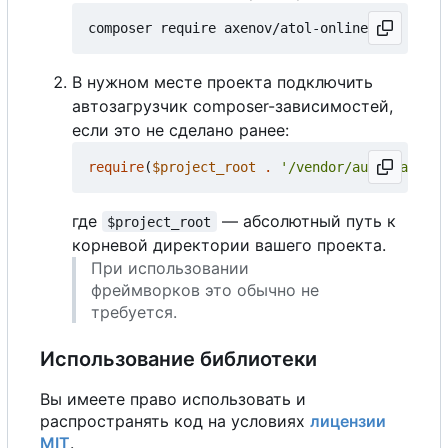
В нужном месте проекта подключить
автозагрузчик composer-зависимостей,
если это не сделано ранее:
require
(
$project_root
.
'/vendor/autoload.php
где
— абсолютный путь к
$project_root
корневой директории вашего проекта.
При использовании
фреймворков это обычно не
требуется.
Использование библиотеки
Вы имеете право использовать и
распространять код на условиях
лицензии
MIT
.