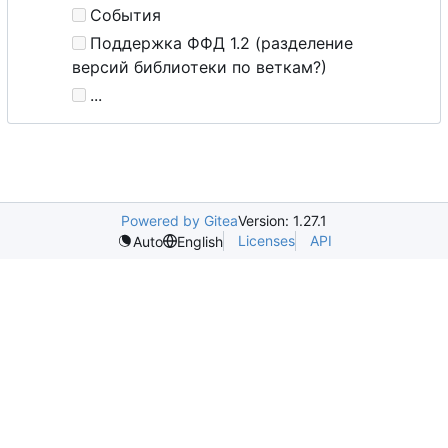
События
Поддержка ФФД 1.2 (разделение
версий библиотеки по веткам?)
...
Powered by Gitea
Version: 1.27.1
Licenses
API
Auto
English