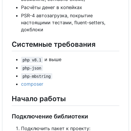
Расчёты денег в копейках
PSR-4 автозагрузка, покрытие
настоящими тестами, fluent-setters,
докблоки
Системные требования
и выше
php v8.1
php-json
php-mbstring
composer
Начало работы
Подключение библиотеки
Подключить пакет к проекту: