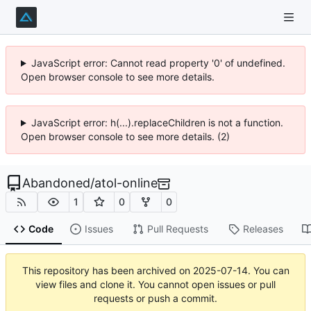
JavaScript error: Cannot read property '0' of undefined.
Open browser console to see more details.
JavaScript error: h(...).replaceChildren is not a function.
Open browser console to see more details. (2)
Abandoned
/
atol-online
1
0
0
Code
Issues
Pull Requests
Releases
This repository has been archived on
2025-07-14
. You can
view files and clone it. You cannot open issues or pull
requests or push a commit.