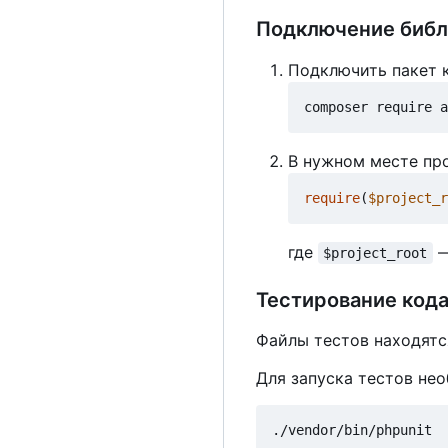
Подключение библ
Подключить пакет 
В нужном месте пр
require
(
$project_r
где
—
$project_root
Тестирование кода
Файлы тестов находят
Для запуска тестов не