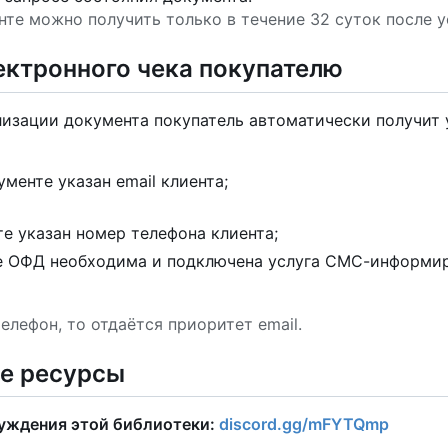
нте можно получить только в течение 32 суток после 
ектронного чека покупателю
изации документа покупатель автоматически получит
кументе указан email клиента;
те указан номер телефона клиента;
е ОФД необходима и подключена услуга СМС-информир
телефон, то отдаётся приоритет email.
е ресурсы
суждения этой библиотеки:
discord.gg/mFYTQmp