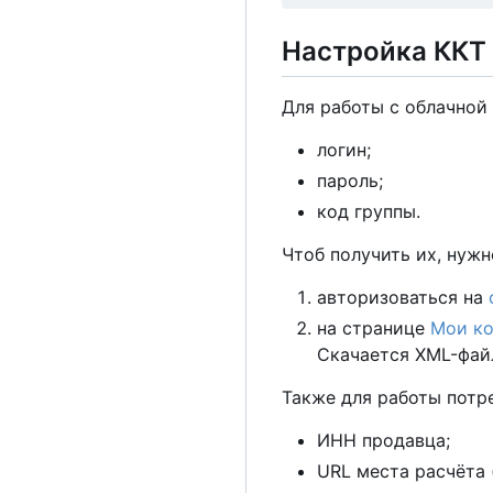
Настройка ККТ
Для работы с облачно
логин;
пароль;
код группы.
Чтоб получить их, нужн
авторизоваться на
на странице
Мои к
Скачается XML-фай
Также для работы потр
ИНН продавца;
URL места расчёта 