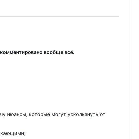
окомментировано вообще всё.
ечу нюансы, которые могут ускользнуть от
екающими;