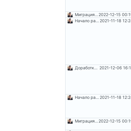
Миграция на php8.1
2022-12-15 00:
Начало работы по
2021-11-18 12:
#5
и
#6
Доработка коллекций и не только
2021-12-06 16:
Начало работы по
2021-11-18 12:
#5
и
#6
Миграция на php8.1
2022-12-15 00: