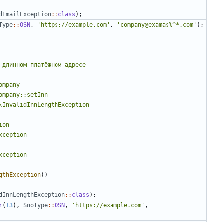
dEmailException
::
class
);
Type
::
OSN
,
'https://example.com'
,
'company@examas%^*.com'
);
gthException
()
dInnLengthException
::
class
);
r
(
13
),
SnoType
::
OSN
,
'https://example.com'
,