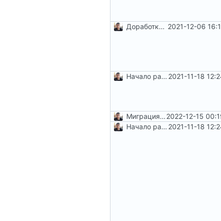
Доработка коллекций и не только
2021-12-06 16:
Начало работы по
2021-11-18 12:
#5
и
#6
Миграция на php8.1
2022-12-15 00:
Начало работы по
2021-11-18 12:
#5
и
#6