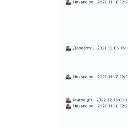
Начало работы по
2021-11-18 12:
#5
и
#6
Доработка коллекций и не только
2021-12-06 16:
Начало работы по
2021-11-18 12:
#5
и
#6
Миграция на php8.1
2022-12-15 00:
Начало работы по
2021-11-18 12:
#5
и
#6