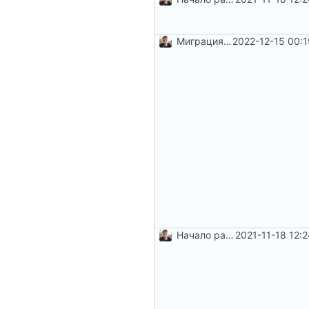
Миграция на php8.1
2022-12-15 00:
Начало работы по
2021-11-18 12:
#5
и
#6