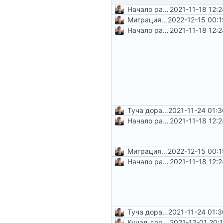
Начало работы по
2021-11-18 12:
#5
и
#6
Миграция на php8.1
2022-12-15 00:
Начало работы по
2021-11-18 12:
#5
и
#6
Туча доработок
2021-11-24 01:
Начало работы по
2021-11-18 12:
#5
и
#6
Миграция на php8.1
2022-12-15 00:
Начало работы по
2021-11-18 12:
#5
и
#6
Туча доработок
2021-11-24 01:
Кучад доработок, главным образом вокруг
2021-12-01 20: