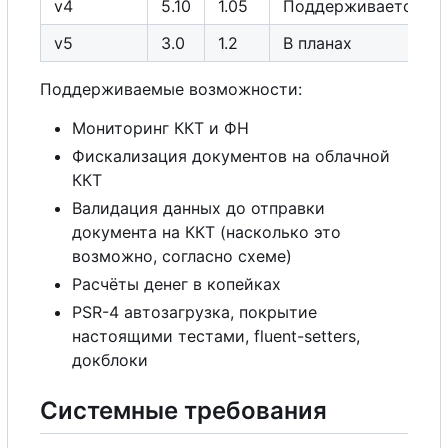
v4
5.10
1.05
Поддерживается
v5
3.0
1.2
В
планах
Поддерживаемые возможности:
Мониторинг ККТ и ФН
Фискализация документов на облачной
ККТ
Валидация данных до отправки
документа на ККТ (насколько это
возможно, согласно схеме)
Расчёты денег в копейках
PSR-4 автозагрузка, покрытие
настоящими тестами, fluent-setters,
докблоки
Системные требования