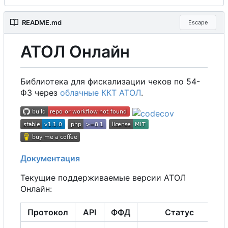
README.md
Escape
АТОЛ Онлайн
Библиотека для фискализации чеков по 54-
ФЗ через
облачные ККТ АТОЛ
.
Документация
Текущие поддерживаемые версии АТОЛ
Онлайн:
Протокол
API
ФФД
Статус