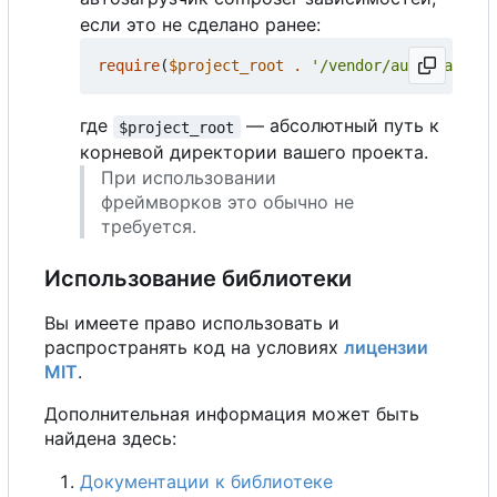
если это не сделано ранее:
require
(
$project_root
.
'/vendor/autoload.php
где
— абсолютный путь к
$project_root
корневой директории вашего проекта.
При использовании
фреймворков это обычно не
требуется.
Использование библиотеки
Вы имеете право использовать и
распространять код на условиях
лицензии
MIT
.
Дополнительная информация может быть
найдена здесь:
Документации к библиотеке