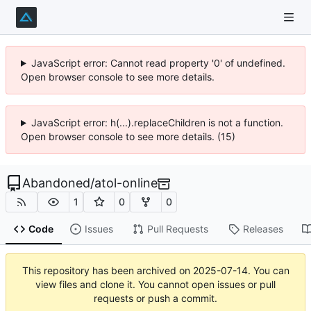
JavaScript error: Cannot read property '0' of undefined.
Open browser console to see more details.
JavaScript error: h(...).replaceChildren is not a function.
Open browser console to see more details. (15)
Abandoned
/
atol-online
1
0
0
Code
Issues
Pull Requests
Releases
This repository has been archived on
2025-07-14
. You can
view files and clone it. You cannot open issues or pull
requests or push a commit.