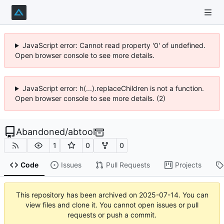
JavaScript error: Cannot read property '0' of undefined.
Open browser console to see more details.
JavaScript error: h(...).replaceChildren is not a function.
Open browser console to see more details. (2)
Abandoned
/
abtool
1
0
0
Code
Issues
Pull Requests
Projects
This repository has been archived on
2025-07-14
. You can
view files and clone it. You cannot open issues or pull
requests or push a commit.