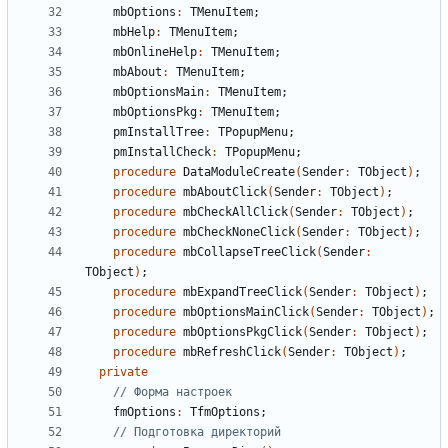
mbOptions
:
TMenuItem
;
mbHelp
:
TMenuItem
;
mbOnlineHelp
:
TMenuItem
;
mbAbout
:
TMenuItem
;
mbOptionsMain
:
TMenuItem
;
mbOptionsPkg
:
TMenuItem
;
pmInstallTree
:
TPopupMenu
;
pmInstallCheck
:
TPopupMenu
;
procedure
DataModuleCreate
(
Sender
:
TObject
)
;
procedure
mbAboutClick
(
Sender
:
TObject
)
;
procedure
mbCheckAllClick
(
Sender
:
TObject
)
;
procedure
mbCheckNoneClick
(
Sender
:
TObject
)
;
procedure
mbCollapseTreeClick
(
Sender
:
TObject
)
;
procedure
mbExpandTreeClick
(
Sender
:
TObject
)
;
procedure
mbOptionsMainClick
(
Sender
:
TObject
)
;
procedure
mbOptionsPkgClick
(
Sender
:
TObject
)
;
procedure
mbRefreshClick
(
Sender
:
TObject
)
;
private
// Форма настроек
fmOptions
:
TfmOptions
;
// Подготовка директорий